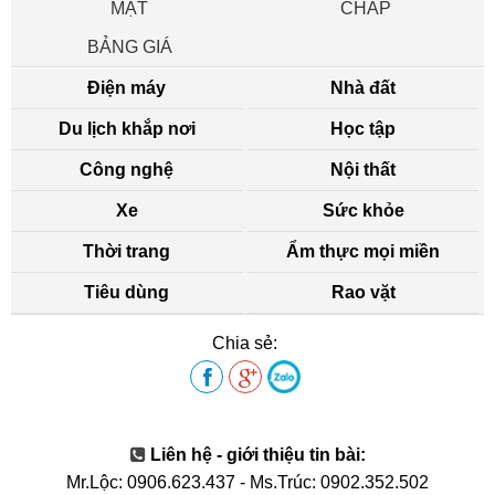
MẬT
CHẤP
BẢNG GIÁ
Điện máy
Nhà đất
Du lịch khắp nơi
Học tập
Công nghệ
Nội thất
Xe
Sức khỏe
Thời trang
Ẩm thực mọi miền
Tiêu dùng
Rao vặt
Chia sẻ:
Liên hệ - giới thiệu tin bài:
Mr.Lộc: 0906.623.437
-
Ms.Trúc: 0902.352.502