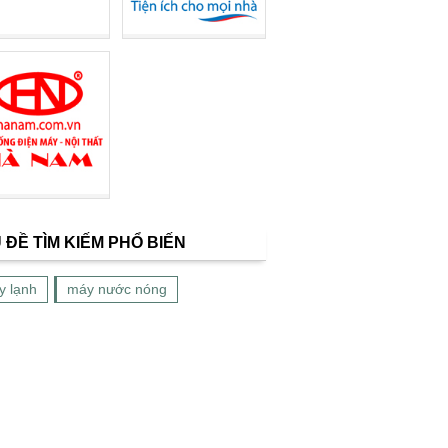
 ĐỀ TÌM KIẾM PHỔ BIẾN
y lạnh
máy nước nóng