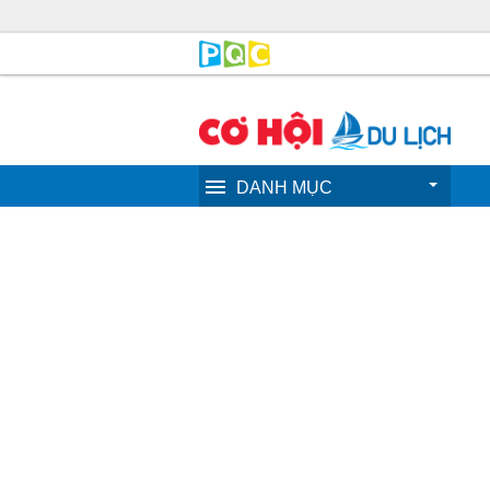
DANH MỤC