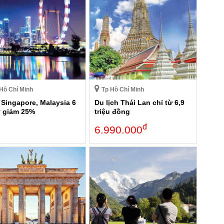
Hồ Chí Minh
Tp Hồ Chí Minh
 Singapore, Malaysia 6
Du lịch Thái Lan chỉ từ 6,9
 giảm 25%
triệu đồng
đ
6.990.000