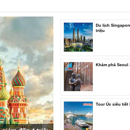
Du lịch Singapore
triệu
Khám phá Seoul -
Tour Úc siêu tiết 