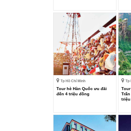
Tp Hồ Chí Minh
Tp 
Tour hè Hàn Quốc ưu đãi
Tour
đến 4 triệu đồng
Trấn
triệ