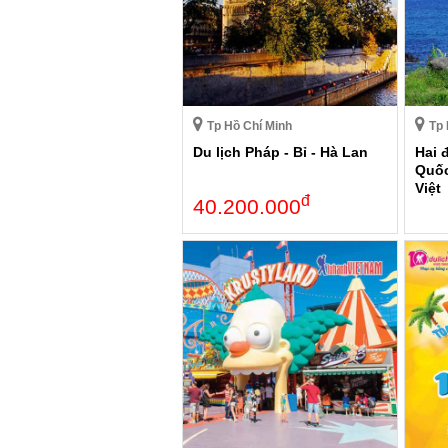
Tp Hồ Chí Minh
Tp 
Du lịch Pháp - Bỉ - Hà Lan
Hai 
Quốc
Việt
đ
40.200.000