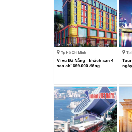
Tp Hồ Chí Minh
Tp 
Vi vu Đà Nẵng - khách sạn 4
Tour
sao chỉ 699.000 đồng
ngày