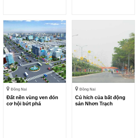
Đồng Nai
Đồng Nai
Đất nền vùng ven đón
Cú hích của bất động
cơ hội bứt phá
sản Nhơn Trạch