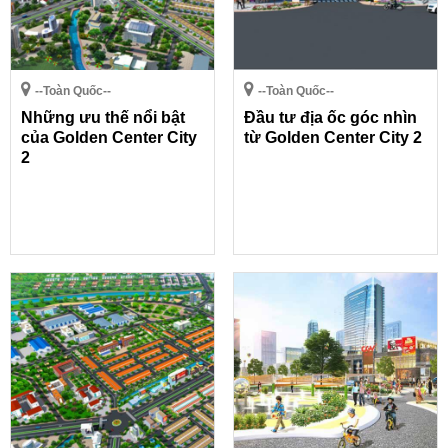
--Toàn Quốc--
--Toàn Quốc--
Những ưu thế nổi bật
Đầu tư địa ốc góc nhìn
của Golden Center City
từ Golden Center City 2
2