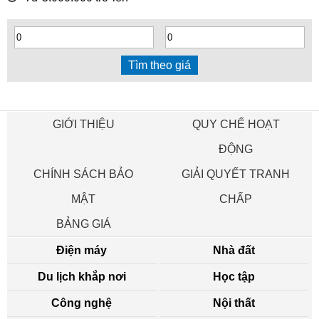
GIỚI THIỆU
QUY CHẾ HOẠT
ĐỘNG
CHÍNH SÁCH BẢO
GIẢI QUYẾT TRANH
MẬT
CHẤP
BẢNG GIÁ
Điện máy
Nhà đất
Du lịch khắp nơi
Học tập
Công nghệ
Nội thất