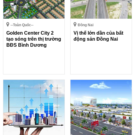
--Toàn Quốc--
Đồng Nai
Golden Center City 2
Vị thế lớn dần của bất
tạo sóng trên thị trường
động sản Đồng Nai
BĐS Bình Dương