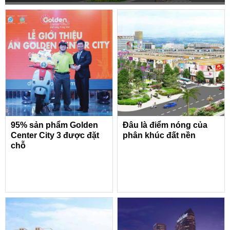
95% sản phẩm Golden
Đâu là điểm nóng của
Center City 3 được đặt
phân khúc đất nền
chỗ