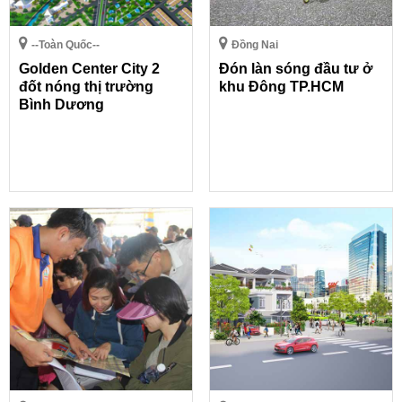
--Toàn Quốc--
Đồng Nai
Golden Center City 2
Đón làn sóng đầu tư ở
đốt nóng thị trường
khu Đông TP.HCM
Bình Dương