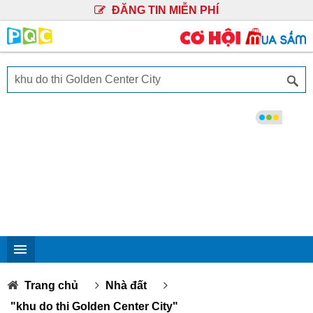
ĐĂNG TIN MIỄN PHÍ
Trang chủ
Nhà đất
"khu do thi Golden Center City"