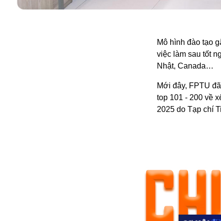
Mô hình đào tạo g
việc làm sau tốt n
Nhật, Canada…
Mới đây, FPTU đã t
top 101 - 200 về 
2025 do Tạp chí T