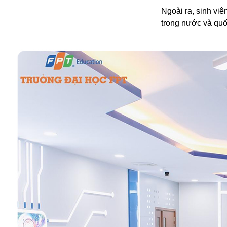
Ngoài ra, sinh viê
trong nước và quốc