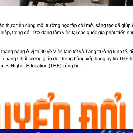
ắn thực tiễn cùng môi trường học tập cởi mở, sáng tạo đã giúp 
ghiệp, trong đó 19% đang làm việc tại các quốc gia phát triển n
hăng hạng ở vị trí 80 về Việc làm tốt và Tăng trưởng kinh tế, 
xếp hạng Chất lượng giáo dục trong bảng xếp hạng uy tín THE 
imes Higher Education (THE) công bố.