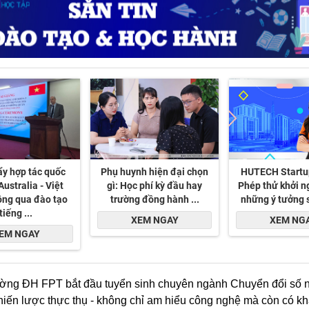
ờng ĐH FPT bắt đầu tuyển sinh chuyên ngành Chuyển đổi số n
iến lược thực thụ - không chỉ am hiểu công nghệ mà còn có kh