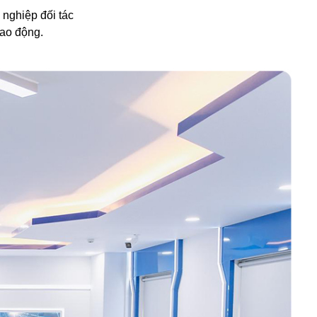
 nghiệp đối tác
lao động.