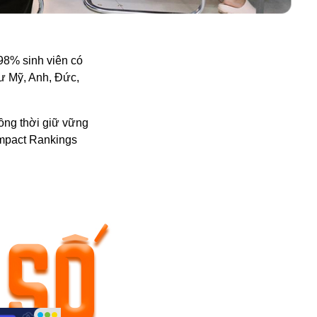
98% sinh viên có
hư Mỹ, Anh, Đức,
đồng thời giữ vững
Impact Rankings