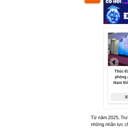
Từ năm 2025, Trư
những nhân lực ch