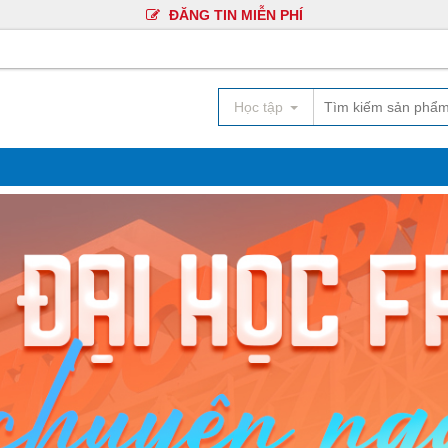
ĐĂNG TIN MIỄN PHÍ
Học tập