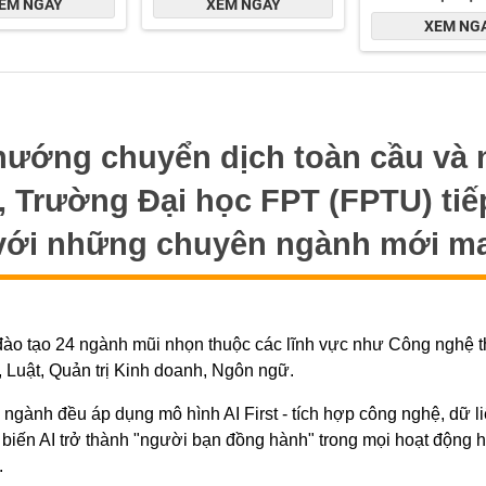
hướng chuyển dịch toàn cầu và 
ố, Trường Đại học FPT (FPTU) ti
với những chuyên ngành mới ma
đào tạo 24 ngành mũi nhọn thuộc các lĩnh vực như Công nghệ t
, Luật, Quản trị Kinh doanh, Ngôn ngữ.
ác ngành đều áp dụng mô hình AI First - tích hợp công nghệ, dữ l
 biến AI trở thành "người bạn đồng hành" trong mọi hoạt động h
.