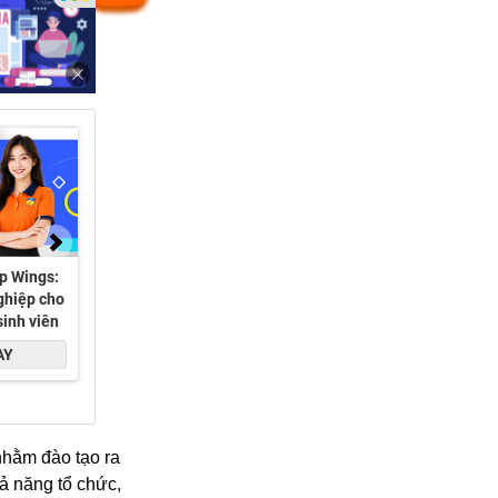
hằm đào tạo ra
ả năng tổ chức,