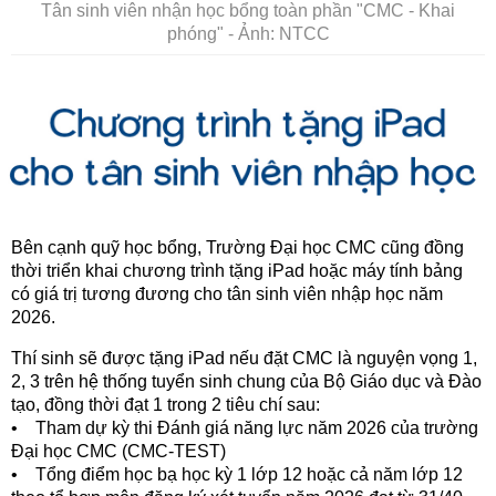
Tân sinh viên nhận học bổng toàn phần "CMC - Khai
phóng" - Ảnh: NTCC
Bên cạnh quỹ học bổng, Trường Đại học CMC cũng đồng
thời triển khai chương trình tặng iPad hoặc máy tính bảng
có giá trị tương đương cho tân sinh viên nhập học năm
2026.
Thí sinh sẽ được tặng iPad nếu đặt CMC là nguyện vọng 1,
2, 3 trên hệ thống tuyển sinh chung của Bộ Giáo dục và Đào
tạo, đồng thời đạt 1 trong 2 tiêu chí sau:
• Tham dự kỳ thi Đánh giá năng lực năm 2026 của trường
Đại học CMC (CMC-TEST)
• Tổng điểm học bạ học kỳ 1 lớp 12 hoặc cả năm lớp 12