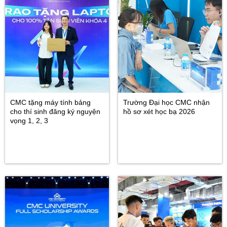
CMC tặng máy tính bảng
Trường Đại học CMC nhận
cho thí sinh đăng ký nguyện
hồ sơ xét học bạ 2026
vọng 1, 2, 3