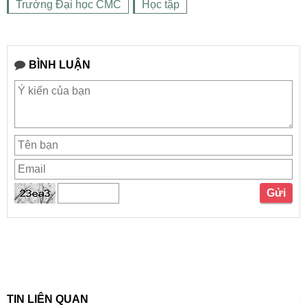
Trường Đại học CMC
Học tập
BÌNH LUẬN
TIN LIÊN QUAN