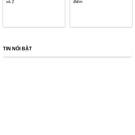
và 2
điểm
TIN NỔI BẬT