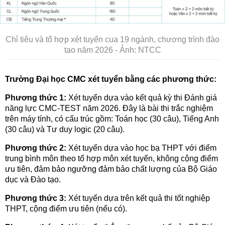
Chỉ tiêu và tổ hợp xét tuyển cua 19 ngành, chương trình đào
tạo năm 2026 - Ảnh: NTCC
Trường Đại học CMC xét tuyển bằng các phương thức:
Phương thức 1:
Xét tuyển dựa vào kết quả kỳ thi Đánh giá
năng lực CMC-TEST năm 2026. Đây là bài thi trắc nghiệm
trên máy tính, có cấu trúc gồm: Toán học (30 câu), Tiếng Anh
(30 câu) và Tư duy logic (20 câu).
Phương thức 2:
Xét tuyển dựa vào học bạ THPT với điểm
trung bình môn theo tổ hợp môn xét tuyển, không cộng điểm
ưu tiên, đảm bảo ngưỡng đảm bảo chất lượng của Bộ Giáo
dục và Đào tạo.
Phương thức 3:
Xét tuyển dựa trên kết quả thi tốt nghiệp
THPT, cộng điểm ưu tiên (nếu có).