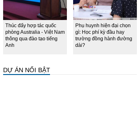
Thúc đẩy hợp tác quốc
Phụ huynh hiện đại chọn
phòng Australia - Việt Nam
gì: Học phí kỳ đầu hay
thông qua đào tạo tiếng
trường đồng hành đường
Anh
dài?
DỰ ÁN NỔI BẬT