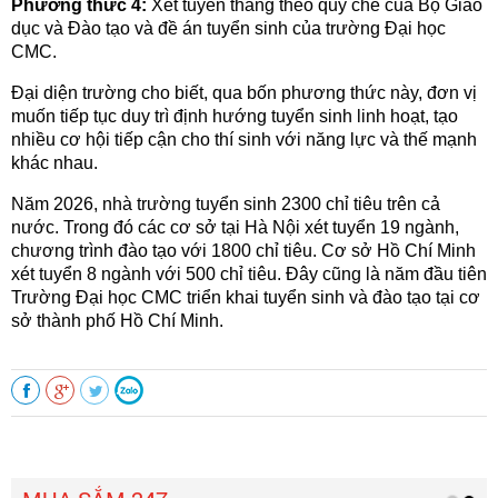
Phương thức 4:
Xét tuyển thẳng theo quy chế của Bộ Giáo
dục và Đào tạo và đề án tuyển sinh của trường Đại học
CMC.
Đại diện trường cho biết, qua bốn phương thức này, đơn vị
muốn tiếp tục duy trì định hướng tuyển sinh linh hoạt, tạo
nhiều cơ hội tiếp cận cho thí sinh với năng lực và thế mạnh
khác nhau.
Năm 2026, nhà trường tuyển sinh 2300 chỉ tiêu trên cả
nước. Trong đó các cơ sở tại Hà Nội xét tuyển 19 ngành,
chương trình đào tạo với 1800 chỉ tiêu. Cơ sở Hồ Chí Minh
xét tuyển 8 ngành với 500 chỉ tiêu. Đây cũng là năm đầu tiên
Trường Đại học CMC triển khai tuyển sinh và đào tạo tại cơ
sở thành phố Hồ Chí Minh.