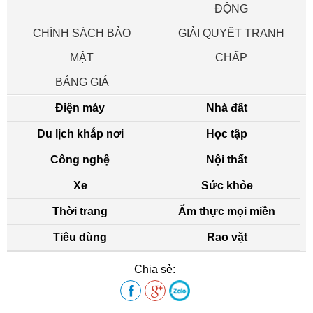
ĐỘNG
CHÍNH SÁCH BẢO
GIẢI QUYẾT TRANH
MẬT
CHẤP
BẢNG GIÁ
Điện máy
Nhà đất
Du lịch khắp nơi
Học tập
Công nghệ
Nội thất
Xe
Sức khỏe
Thời trang
Ẩm thực mọi miền
Tiêu dùng
Rao vặt
Chia sẻ: