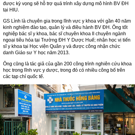
được kỳ vọng sẽ hỗ trợ quá trình xây dựng mô hình BV ĐH
tại HIU.
GS Lình là chuyên gia trong lĩnh vực y khoa với gần 40 năm
kinh nghiệm đào tạo, quản lý và điều hành BV ĐH. Ông tốt
nghiệp bác sĩ y khoa, bác sĩ chuyên khoa II chuyên ngành
ngoại tiêu hóa tại Trường ĐH Y Dược Huế; nhận học vị tiến
sĩ y khoa tại Học viện Quân y và được công nhận chức
danh Giáo sư Y học năm 2013.
Ông cũng là tác giả của gần 200 công trình nghiên cứu khoa
học trong lĩnh vực y dược, trong đó có nhiều công bố trên
các tạp chí quốc tế.