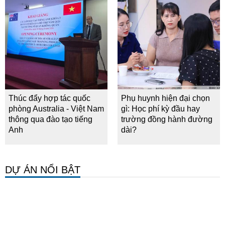
Thúc đẩy hợp tác quốc
Phụ huynh hiện đại chọn
phòng Australia - Việt Nam
gì: Học phí kỳ đầu hay
thông qua đào tạo tiếng
trường đồng hành đường
Anh
dài?
DỰ ÁN NỔI BẬT