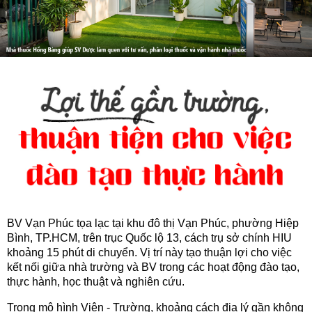
BV Vạn Phúc tọa lạc tại khu đô thị Vạn Phúc, phường Hiệp
Bình, TP.HCM, trên trục Quốc lộ 13, cách trụ sở chính HIU
khoảng 15 phút di chuyển. Vị trí này tạo thuận lợi cho việc
kết nối giữa nhà trường và BV trong các hoạt động đào tạo,
thực hành, học thuật và nghiên cứu.
Trong mô hình Viện - Trường, khoảng cách địa lý gần không