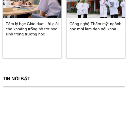
Tâm lý học Giáo dục: Lời giải
Công nghệ Thẩm mỹ: ngành
cho khoảng trống hỗ trợ học
học mới làm đẹp nội khoa
sinh trong trường học
TIN NỔI BẬT