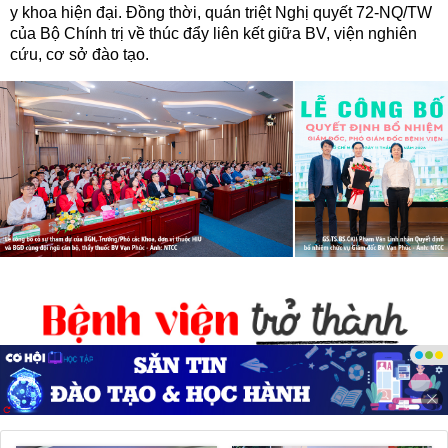
y khoa hiện đại. Đồng thời, quán triệt Nghị quyết 72-NQ/TW
của Bộ Chính trị về thúc đẩy liên kết giữa BV, viện nghiên
cứu, cơ sở đào tạo.