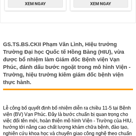
GS.TS.BS.CKII Phạm Văn Lình, Hiệu trưởng
Trường Đại học Quốc tế Hồng Bàng (HIU), vừa
được bổ nhiệm làm Giám đốc Bệnh viện Vạn
Phúc, đánh dấu bước ngoặt trong mô hình Viện -
Trường, hiệu trưởng kiêm giám đốc bệnh viện
thực hành.
Lễ công bố quyết định bổ nhiệm diễn ra chiều 11-5 tại Bệnh
viện (BV) Vạn Phúc. Đây là bước chuẩn bị quan trọng cho
việc đổi tên mới, hoàn thiện mô hình Viện - Trường của HIU,
hướng tới nâng cao chất lượng khám chữa bệnh, đào tạo,
nghiên cứu khoa học và chuyển giao công nghệ theo chuẩn