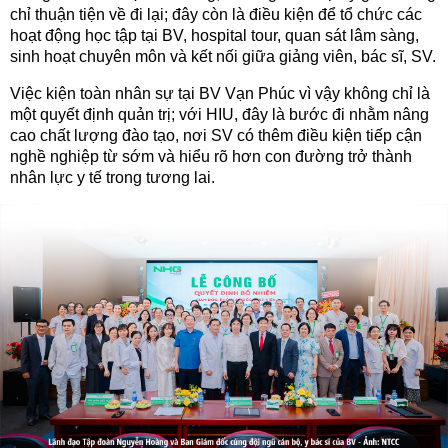
chỉ thuận tiện về đi lại; đây còn là điều kiện để tổ chức các
hoạt động học tập tại BV, hospital tour, quan sát lâm sàng,
sinh hoạt chuyên môn và kết nối giữa giảng viên, bác sĩ, SV.
Việc kiện toàn nhân sự tại BV Vạn Phúc vì vậy không chỉ là
một quyết định quản trị; với HIU, đây là bước đi nhằm nâng
cao chất lượng đào tạo, nơi SV có thêm điều kiện tiếp cận
nghề nghiệp từ sớm và hiểu rõ hơn con đường trở thành
nhân lực y tế trong tương lai.