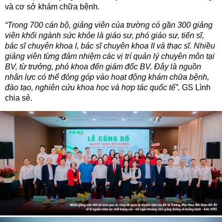
và cơ sở khám chữa bệnh.
“Trong 700 cán bộ, giảng viên của trường có gần 300 giảng
viên khối ngành sức khỏe là giáo sư, phó giáo sư, tiến sĩ,
bác sĩ chuyên khoa I, bác sĩ chuyên khoa II và thạc sĩ. Nhiều
giảng viên từng đảm nhiệm các vị trí quản lý chuyên môn tại
BV, từ trưởng, phó khoa đến giám đốc BV. Đây là nguồn
nhân lực có thể đóng góp vào hoạt động khám chữa bệnh,
đào tạo, nghiên cứu khoa học và hợp tác quốc tế”,
GS Lình
chia sẻ.