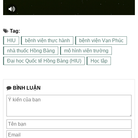
Tag:
HIU
bệnh viện thực hành
bệnh viện Vạn Phúc
nhà thuốc Hồng Bàng
mô hình viện trường
Đại học Quốc tế Hồng Bàng (HIU)
Học tập
BÌNH LUẬN