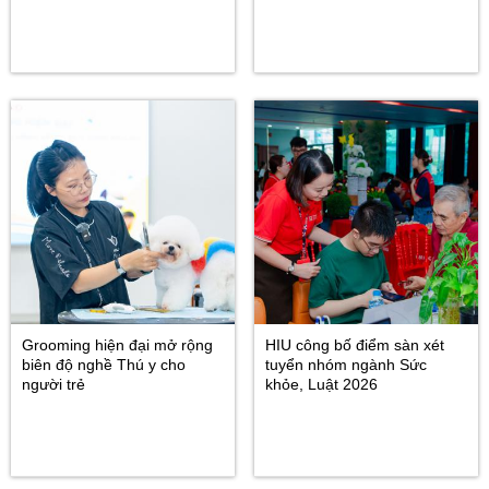
Grooming hiện đại mở rộng
HIU công bố điểm sàn xét
biên độ nghề Thú y cho
tuyển nhóm ngành Sức
người trẻ
khỏe, Luật 2026