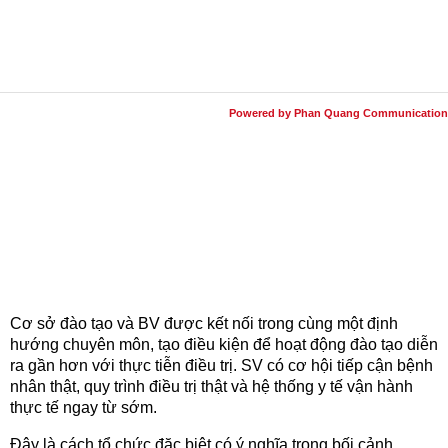
Powered by Phan Quang Communication
Cơ sở đào tạo và BV được kết nối trong cùng một định
hướng chuyên môn, tạo điều kiện để hoạt động đào tạo diễn
ra gần hơn với thực tiễn điều trị. SV có cơ hội tiếp cận bệnh
nhân thật, quy trình điều trị thật và hệ thống y tế vận hành
thực tế ngay từ sớm.
Đây là cách tổ chức đặc biệt có ý nghĩa trong bối cảnh