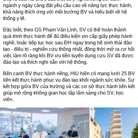
ngành y ngày càng đặt yêu cầu cao về năng lực thực hành,
khả năng thích ứng với môi trường BV và hiểu biết về hệ
thống y tế.
Đặc biệt, theo GS Phạm Văn Lình, SV có thể hoàn thành
quá trình thực hành để đủ điều kiện xin cấp giấy phép hành
nghề, hoặc tiếp tục học sau ĐH ngay trong hệ sinh thái đào
tạo - điều trị - nghiên cứu thống nhất, đồng thời mở ra cơ hội
việc làm rõ ràng khi BV ưu tiên tuyển dụng cựu SV đã được
đào tạo và thích nghi sẵn với hệ thống.
Bên cạnh BV thực hành riêng, HIU hiện có mạng lưới 25 BV
liên kết thực hành phục vụ đào tạo khối ngành sức khỏe. Sự
kết hợp giữa BV của trường và các cơ sở thực hành liên kết
giúp mở rộng không gian học tập lâm sàng cho SV, học
viên.