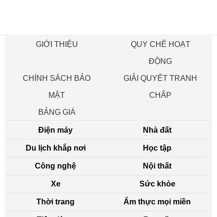
GIỚI THIỆU
QUY CHẾ HOẠT
ĐỘNG
CHÍNH SÁCH BẢO
GIẢI QUYẾT TRANH
MẬT
CHẤP
BẢNG GIÁ
Điện máy
Nhà đất
Du lịch khắp nơi
Học tập
Công nghệ
Nội thất
Xe
Sức khỏe
Thời trang
Ẩm thực mọi miền