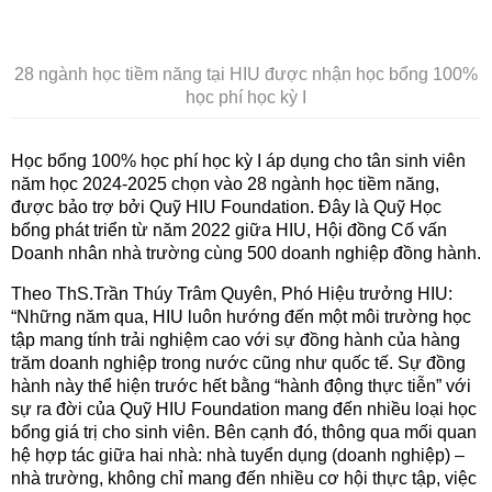
28 ngành học tiềm năng tại HIU được nhận học bổng 100%
học phí học kỳ I
Học bổng 100% học phí học kỳ I áp dụng cho tân sinh viên
năm học 2024-2025 chọn vào 28 ngành học tiềm năng,
được bảo trợ bởi Quỹ HIU Foundation. Đây là Quỹ Học
bổng phát triển từ năm 2022 giữa HIU, Hội đồng Cố vấn
Doanh nhân nhà trường cùng 500 doanh nghiệp đồng hành.
Theo ThS.Trần Thúy Trâm Quyên, Phó Hiệu trưởng HIU:
“Những năm qua, HIU luôn hướng đến một môi trường học
tập mang tính trải nghiệm cao với sự đồng hành của hàng
trăm doanh nghiệp trong nước cũng như quốc tế. Sự đồng
hành này thể hiện trước hết bằng “hành động thực tiễn” với
sự ra đời của Quỹ HIU Foundation mang đến nhiều loại học
bổng giá trị cho sinh viên. Bên cạnh đó, thông qua mối quan
hệ hợp tác giữa hai nhà: nhà tuyển dụng (doanh nghiệp) –
nhà trường, không chỉ mang đến nhiều cơ hội thực tập, việc