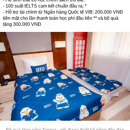
- 100 suất IELTS cam kết chuẩn đầu ra; *
- Hỗ trợ tài chính từ Ngân hàng Quốc tế VIB: 200.000 VNĐ
tiền mặt cho lần thanh toán học phí đầu tiên ** và bộ quà
tặng 300.000 VNĐ
Bộ quà tặng nệm Topper - gối được thiết kế riêng độc đáo