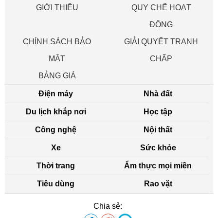
GIỚI THIỆU
QUY CHẾ HOẠT
ĐỘNG
CHÍNH SÁCH BẢO
GIẢI QUYẾT TRANH
MẬT
CHẤP
BẢNG GIÁ
Điện máy
Nhà đất
Du lịch khắp nơi
Học tập
Công nghệ
Nội thất
Xe
Sức khỏe
Thời trang
Ẩm thực mọi miền
Tiêu dùng
Rao vặt
Chia sẻ: