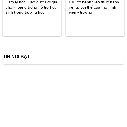
Tâm lý học Giáo dục: Lời giải
HIU có bệnh viện thực hành
cho khoảng trống hỗ trợ học
riêng: Lợi thế của mô hình
sinh trong trường học
viện - trường
TIN NỔI BẬT