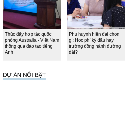
Thúc đẩy hợp tác quốc
Phụ huynh hiện đại chọn
phòng Australia - Việt Nam
gì: Học phí kỳ đầu hay
thông qua đào tạo tiếng
trường đồng hành đường
Anh
dài?
DỰ ÁN NỔI BẬT