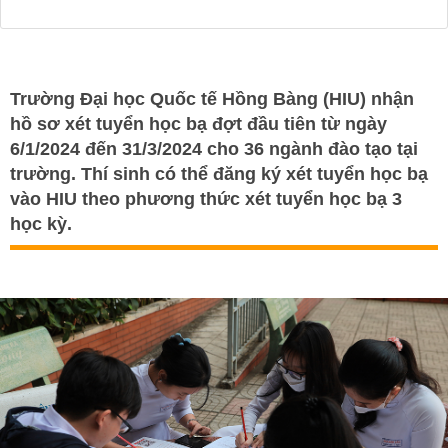
Trường Đại học Quốc tế Hồng Bàng (HIU) nhận
hồ sơ xét tuyển học bạ đợt đầu tiên từ ngày
6/1/2024 đến 31/3/2024 cho 36 ngành đào tạo tại
trường. Thí sinh có thể đăng ký xét tuyển học bạ
vào HIU theo phương thức xét tuyển học bạ 3
học kỳ.