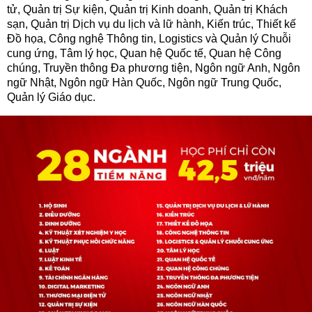
tử, Quản trị Sự kiện, Quản trị Kinh doanh, Quản trị Khách
sạn, Quản trị Dịch vụ du lịch và lữ hành, Kiến trúc, Thiết kế
Đồ họa, Công nghệ Thông tin, Logistics và Quản lý Chuỗi
cung ứng, Tâm lý học, Quan hệ Quốc tế, Quan hệ Công
chúng, Truyền thông Đa phương tiện, Ngôn ngữ Anh, Ngôn
ngữ Nhật, Ngôn ngữ Hàn Quốc, Ngôn ngữ Trung Quốc,
Quản lý Giáo dục.