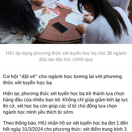
HIU áp dụng phương thức xét tuyển học bạ cho 36 ngành
đào tạo đại học chính quy
Cơ hội “đặt vé" cho ngành học tương lai với phương
thức xét tuyển học bạ
Hiện tại, phương thức xét tuyển học bạ trở thành lựa chọn
hàng đầu của nhiều bạn trẻ. Không chỉ giúp giảm bớt áp lực
thi cử, xét học bạ còn giúp các sĩ tử chủ động lựa chọn
ngành học mình yêu thích từ sớm.
Theo thông báo, HIU nhận hồ sơ xét tuyển học bạ đợt 1 đến
hết ngày 31/3/2024 cho phương thức: xét điểm trung bình 3