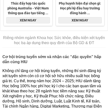
Riêng nhóm ngành Khoa học Sức khỏe, điều kiện xét tuyển
học bạ áp dụng theo quy định của Bộ GD & ĐT
Cơ hội trúng tuyển sớm và nhận các “đặc quyền” hấp
dẫn cùng HIU
Không chỉ tăng cơ hội trúng tuyển, những thí sinh đăng ký
xét tuyển sớm còn có cơ hội sở hữu nhiều suất học bổng
giá trị. Cụ thể, trong năm học 2024 – 2025; HIU dành tặng
Học bổng 100% học phí học kỳ I cho các bạn quan tâm và
khát khao theo học 28 ngành học tiềm năng sau: Kỹ thuật
Xét nghiệm y học, Kỹ thuật Phục hồi chức năng, Điều
dưỡng, Hộ sinh, Dinh dưỡng, Luật, Luật Kinh tế, Kế toán,
Tài chính Ngân hàng, Digital Marketing, Thương mại Điện