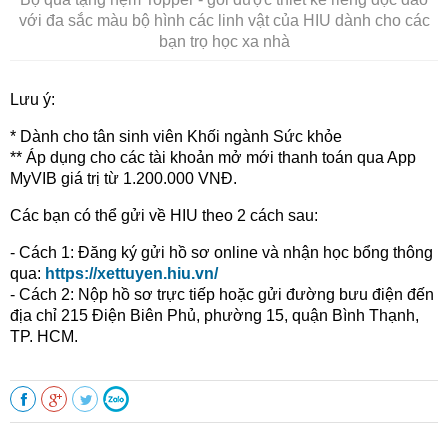
với đa sắc màu bộ hình các linh vật của HIU dành cho các
bạn trọ học xa nhà
Lưu ý:
* Dành cho tân sinh viên Khối ngành Sức khỏe
** Áp dụng cho các tài khoản mở mới thanh toán qua App
MyVIB giá trị từ 1.200.000 VNĐ.
Các bạn có thể gửi về HIU theo 2 cách sau:
- Cách 1: Đăng ký gửi hồ sơ online và nhận học bổng thông
qua:
https://xettuyen.hiu.vn/
- Cách 2: Nộp hồ sơ trực tiếp hoặc gửi đường bưu điện đến
địa chỉ 215 Điện Biên Phủ, phường 15, quận Bình Thạnh,
TP. HCM.