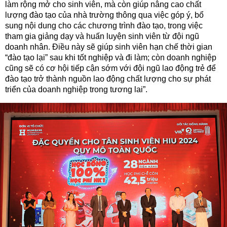
làm rộng mở cho sinh viên, mà còn giúp nâng cao chất
lượng đào tạo của nhà trường thông qua việc góp ý, bổ
sung nội dung cho các chương trình đào tạo, trong việc
tham gia giảng dạy và huấn luyện sinh viên từ đội ngũ
doanh nhân. Điều này sẽ giúp sinh viên hạn chế thời gian
“đào tạo lại” sau khi tốt nghiệp và đi làm; còn doanh nghiệp
cũng sẽ có cơ hội tiếp cận sớm với đội ngũ lao động trẻ để
đào tạo trở thành nguồn lao động chất lượng cho sự phát
triển của doanh nghiệp trong tương lai”.