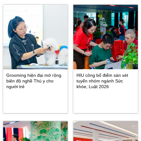
Grooming hiện đại mở rộng
HIU công bố điểm sàn xét
biên độ nghề Thú y cho
tuyển nhóm ngành Sức
người trẻ
khỏe, Luật 2026