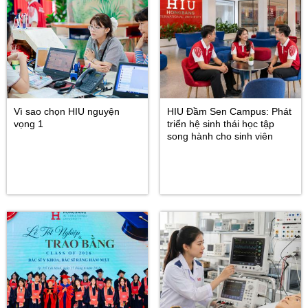
Vì sao chọn HIU nguyện
HIU Đầm Sen Campus: Phát
vọng 1
triển hệ sinh thái học tập
song hành cho sinh viên