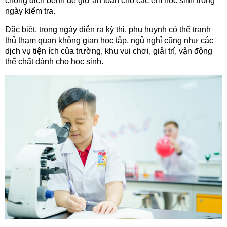
chống dịch bệnh để giữ an toàn cho các em học sinh trong
ngày kiểm tra.
Đặc biệt, trong ngày diễn ra kỳ thi, phụ huynh có thể tranh
thủ tham quan không gian học tập, ngủ nghỉ cũng như các
dịch vụ tiện ích của trường, khu vui chơi, giải trí, vận động
thể chất dành cho học sinh.