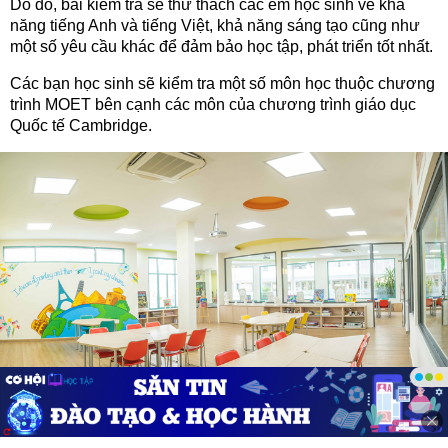
Do đó, bài kiểm tra sẽ thử thách các em học sinh về khả
năng tiếng Anh và tiếng Việt, khả năng sáng tạo cũng như
một số yêu cầu khác để đảm bảo học tập, phát triển tốt nhất.
Các bạn học sinh sẽ kiểm tra một số môn học thuộc chương
trình MOET bên cạnh các môn của chương trình giáo dục
Quốc tế Cambridge.