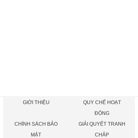
GIỚI THIỆU
QUY CHẾ HOẠT
ĐỘNG
CHÍNH SÁCH BẢO
GIẢI QUYẾT TRANH
MẬT
CHẤP