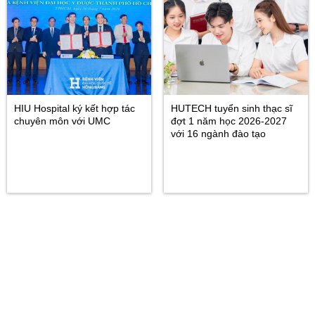
HIU Hospital ký kết hợp tác
HUTECH tuyển sinh thạc sĩ
chuyên môn với UMC
đợt 1 năm học 2026-2027
với 16 ngành đào tạo