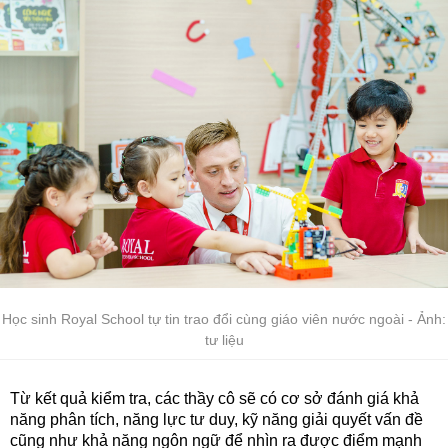
Học sinh Royal School tự tin trao đổi cùng giáo viên nước ngoài - Ảnh:
tư liệu
Từ kết quả kiểm tra, các thầy cô sẽ có cơ sở đánh giá khả
năng phân tích, năng lực tư duy, kỹ năng giải quyết vấn đề
cũng như khả năng ngôn ngữ để nhìn ra được điểm mạnh