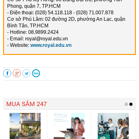
Phong, quận 7, TP.HCM
- Điện thoại: (028) 54.118.118 - (028) 71.007.878
Cơ sở Phú Lâm: 02 đường 2D, phường An Lạc, quận
Bình Tân, TP.HCM
- Hotline: 08.9899.2424
- Email: royal@royal.edu.vn
- Website:
www.royal.edu.vn