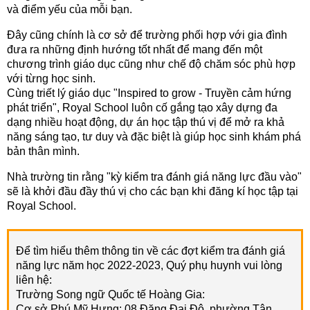
và điểm yếu của mỗi bạn.
Đây cũng chính là cơ sở để trường phối hợp với gia đình
đưa ra những định hướng tốt nhất để mang đến một
chương trình giáo dục cũng như chế độ chăm sóc phù hợp
với từng học sinh.
Cùng triết lý giáo dục "Inspired to grow - Truyền cảm hứng
phát triển", Royal School luôn cố gắng tạo xây dựng đa
dạng nhiều hoạt động, dự án học tập thú vị để mở ra khả
năng sáng tạo, tư duy và đặc biệt là giúp học sinh khám phá
bản thân mình.
Nhà trường tin rằng "kỳ kiểm tra đánh giá năng lực đầu vào"
sẽ là khởi đầu đầy thú vị cho các bạn khi đăng kí học tập tại
Royal School.
Để tìm hiểu thêm thông tin về các đợt kiểm tra đánh giá
năng lực năm học 2022-2023, Quý phụ huynh vui lòng
liên hệ:
Trường Song ngữ Quốc tế Hoàng Gia:
Cơ sở Phú Mỹ Hưng: 08 Đặng Đại Độ, phường Tân