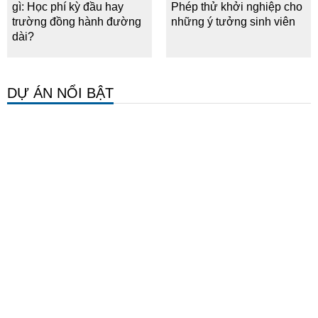
gì: Học phí kỳ đầu hay
Phép thử khởi nghiệp cho
trường đồng hành đường
những ý tưởng sinh viên
dài?
DỰ ÁN NỔI BẬT