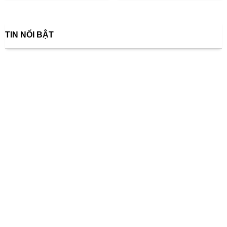
TIN NỔI BẬT