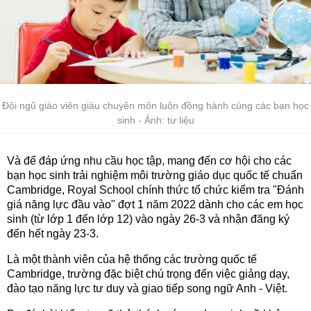
Đội ngũ giáo viên giàu chuyên môn luôn đồng hành cùng các bạn học
sinh - Ảnh: tư liệu
Và để đáp ứng nhu cầu học tập, mang đến cơ hội cho các
bạn học sinh trải nghiệm môi trường giáo dục quốc tế chuẩn
Cambridge, Royal School chính thức tổ chức kiểm tra "Đánh
giá năng lực đầu vào" đợt 1 năm 2022 dành cho các em học
sinh (từ lớp 1 đến lớp 12) vào ngày 26-3 và nhận đăng ký
đến hết ngày 23-3.
Là một thành viên của hệ thống các trường quốc tế
Cambridge, trường đặc biệt chú trọng đến việc giảng dạy,
đào tạo năng lực tư duy và giao tiếp song ngữ Anh - Việt.