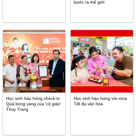
bước ra thế giới
Học sinh hào hứng check-in
Học sinh hào hứng với mùa
Quả bóng vàng của ′cô giáo′
Tết đa văn hóa
Thùy Trang