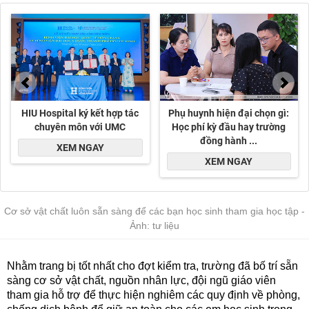
Cơ sở vật chất luôn sẵn sàng để các bạn học sinh tham gia học tập -
Ảnh: tư liệu
Nhằm trang bị tốt nhất cho đợt kiểm tra, trường đã bố trí sẵn
sàng cơ sở vật chất, nguồn nhân lực, đội ngũ giáo viên
tham gia hỗ trợ để thực hiện nghiêm các quy định về phòng,