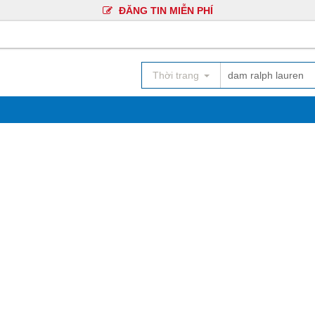
ĐĂNG TIN MIỄN PHÍ
Thời trang