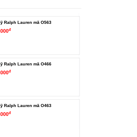
ỹ Ralph Lauren mã O563
đ
.000
ỹ Ralph Lauren mã O466
đ
.000
ỹ Ralph Lauren mã O463
đ
.000