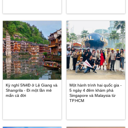
Kỳ nghỉ 5N4Đ ở Lệ Giang và
Một hành trình hai quốc gia -
Shangrila - Đi một lần mê
5 ngày 4 đêm khám phá
mẩn cả đời
Singapore và Malaysia từ
TP.HCM