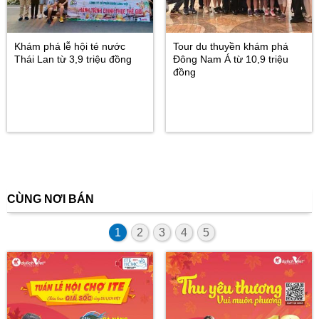
Khám phá lễ hội té nước
Tour du thuyền khám phá
Thái Lan từ 3,9 triệu đồng
Đông Nam Á từ 10,9 triệu
đồng
CÙNG NƠI BÁN
1
2
3
4
5