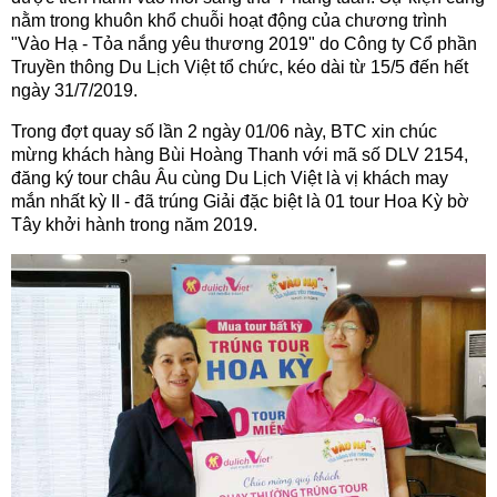
nằm trong khuôn khổ chuỗi hoạt động của chương trình
"Vào Hạ - Tỏa nắng yêu thương 2019" do Công ty Cổ phần
Truyền thông Du Lịch Việt tổ chức, kéo dài từ 15/5 đến hết
ngày 31/7/2019.
Trong đợt quay số lần 2 ngày 01/06 này, BTC xin chúc
mừng khách hàng Bùi Hoàng Thanh với mã số DLV 2154,
đăng ký tour châu Âu cùng Du Lịch Việt là vị khách may
mắn nhất kỳ II - đã trúng Giải đặc biệt là 01 tour Hoa Kỳ bờ
Tây khởi hành trong năm 2019.