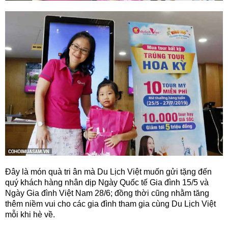
Đây là món quà tri ân mà Du Lịch Việt muốn gửi tặng đến
quý khách hàng nhân dịp Ngày Quốc tế Gia đình 15/5 và
Ngày Gia đình Việt Nam 28/6; đồng thời cũng nhằm tăng
thêm niềm vui cho các gia đình tham gia cùng Du Lịch Việt
mỗi khi hè về.