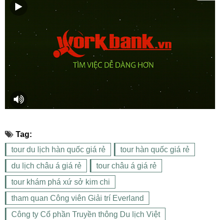
Tag:
tour du lịch hàn quốc giá rẻ
tour hàn quốc giá rẻ
du lịch châu á giá rẻ
tour châu á giá rẻ
tour khám phá xứ sở kim chi
tham quan Công viên Giải trí Everland
Công ty Cổ phần Truyền thông Du lịch Việt