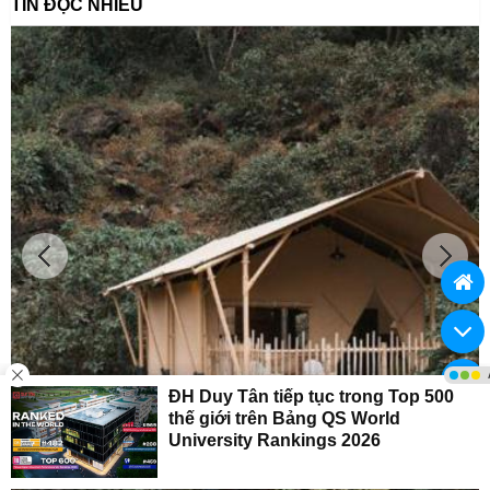
TIN ĐỌC NHIỀU