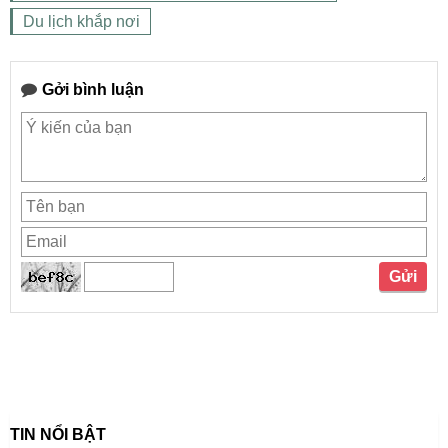
Du lịch khắp nơi
Gởi bình luận
TIN NỔI BẬT