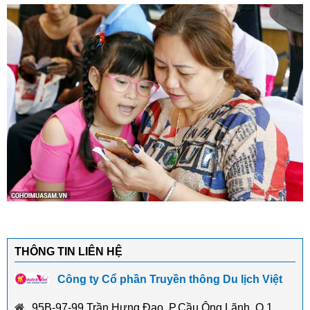
THÔNG TIN LIÊN HỆ
Công ty Cổ phần Truyền thông Du lịch Việt
95B-97-99 Trần Hưng Đạo, P.Cầu Ông Lãnh, Q.1,