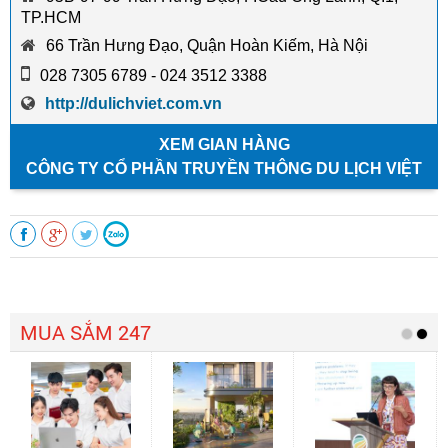
TP.HCM
66 Trần Hưng Đạo, Quận Hoàn Kiếm, Hà Nội
028 7305 6789 - 024 3512 3388
http://dulichviet.com.vn
XEM GIAN HÀNG
CÔNG TY CỔ PHẦN TRUYỀN THÔNG DU LỊCH VIỆT