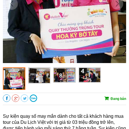
Đang bán
Sự kiện quay số may mắn dành cho tất cả khách hàng mua
tour của Du Lịch Việt với trị giá từ 03 triệu đồng trở lên,
được tiến hành vào mỗi sáng thứ 7 hằng tuần. Sự kiện cũng