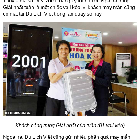
Thủy – mã số DLV 2001, đăng ký tour nước Nga đã trúng
Giải nhất tuần là một chiếc vali kéo, vị khách may mắn cũng
có mặt tại Du Lịch Việt trong lần quay số này.
Khách hàng trúng Giải nhất của tuần (01 vali kéo)
Ngoài ra, Du Lịch Việt cũng gửi nhiều phần quà may mắn