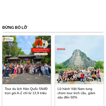
ĐỪNG BỎ LỠ
Tour du lịch Hàn Quốc 5N4Đ
Lữ hành Việt Nam tung
trọn gói A-Z chỉ từ 13,9 triệu
chùm tour kích cầu, giảm
sâu đến 50%