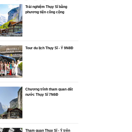
Trải nghiệm Thụy Sĩ bằng
phương tiện công cộng
Tour du lịch Thụy Sĩ - Ý 9N8Đ
Chương trình tham quan đất
nước Thụy Sĩ 7N6Đ
Tham quan Thụy Sĩ - Ý trên