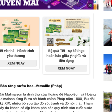
-Bảo tàng nước hoa -Versaille (Pháp)
đài Malmaison là dinh thự của Hoàng đế Napoléon và Hoàng
almaison từng là trụ sở hành chính Pháp năm 1800, lâu đài
ế kỷ XIX, nhiều bộ sưu tập đồ sứ, tranh và đồ nội thất. Tham
đây du khách có dịp khám phá các quy trình sản xuất nước