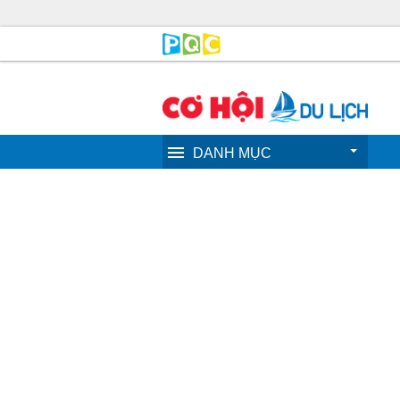
DANH MỤC