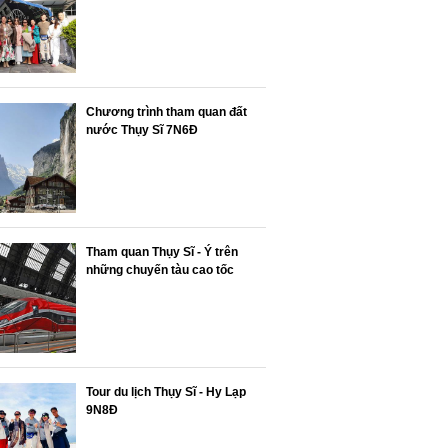
Chương trình tham quan đất
nước Thụy Sĩ 7N6Đ
Tham quan Thụy Sĩ - Ý trên
những chuyến tàu cao tốc
Tour du lịch Thụy Sĩ - Hy Lạp
9N8Đ