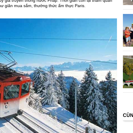
uý giá truyền thống nước Pháp. Thời gian còn lại tham quan
thư giãn mua sắm, thưởng thức ẩm thực Paris.
CÙN