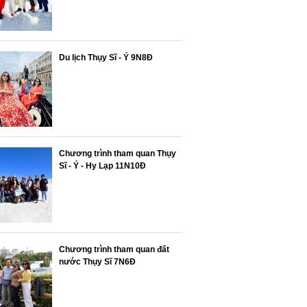
Du lịch Thụy Sĩ - Ý 9N8Đ
Chương trình tham quan Thụy
Sĩ - Ý - Hy Lạp 11N10Đ
Chương trình tham quan đất
nước Thụy Sĩ 7N6Đ