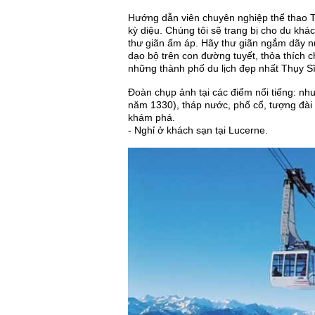
Hướng dẫn viên chuyên nghiệp thể thao T
kỳ diệu. Chúng tôi sẽ trang bị cho du kh
thư giãn ấm áp. Hãy thư giãn ngắm dãy nú
dạo bộ trên con đường tuyết, thỏa thích 
những thành phố du lịch đẹp nhất Thụy S
Đoàn chụp ảnh tại các điểm nổi tiếng: nh
năm 1330), tháp nước, phố cổ, tượng đài 
khám phá.
- Nghỉ ở khách sạn tại Lucerne.