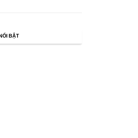
 NỔI BẬT