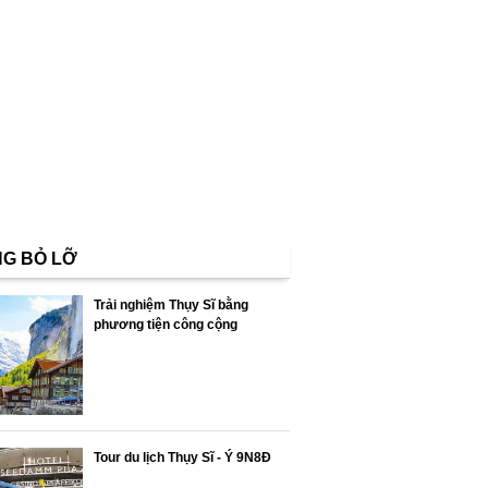
G BỎ LỠ
Trải nghiệm Thụy Sĩ bằng
phương tiện công cộng
Tour du lịch Thụy Sĩ - Ý 9N8Đ