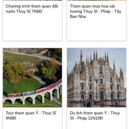
Chương trình tham quan đất
Tham quan mùa hoa oải
nước Thụy Sĩ 7N6Đ
hương Thụy Sĩ - Pháp - Tây
Ban Nha
Tour tham quan Ý - Thụy Sĩ
Du lịch tham quan Ý - Thụy
9N8Đ
Sĩ - Pháp 11N10Đ