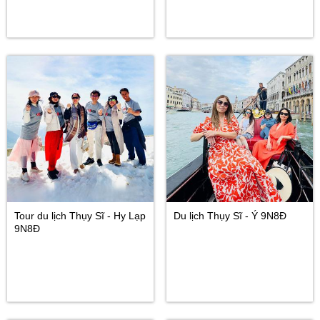
Tour du lịch Thụy Sĩ - Hy Lạp
Du lịch Thụy Sĩ - Ý 9N8Đ
9N8Đ