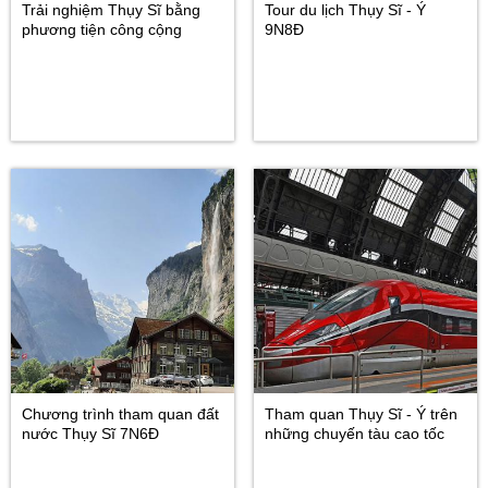
Trải nghiệm Thụy Sĩ bằng
Tour du lịch Thụy Sĩ - Ý
phương tiện công cộng
9N8Đ
Chương trình tham quan đất
Tham quan Thụy Sĩ - Ý trên
nước Thụy Sĩ 7N6Đ
những chuyến tàu cao tốc