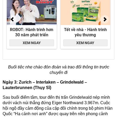
Buổi tiệc nhẹ chào đón đoàn và trao đổi thông tin trước
chuyến đi
Ngày 3: Zurich – Interlaken – Grindelwald –
Lauterbrunnen (Thụy Sĩ)
Sau buổi điểm tâm, tour đến thị trấn Grindelwald nép mình
dưới vách núi thẳng đứng Eiger Northwand 3.967m. Cuộc
hội ngộ đầy cảm động của cặp đôi chính trong bộ phim Hàn
Quốc “Hạ cánh nơi anh” được quay trên nền phong cảnh