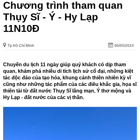
Chương trình tham quan
Thụy Sĩ - Ý - Hy Lạp
11N10Đ
Tp Hồ Chí Minh
06/05/2024
Chuyến du lịch 11 ngày giúp quý khách có dịp tham
quan, khám phá nhiều di tích lịch sử cổ đại, những kiệt
tác độc đáo của tạo hóa, khung cảnh thiên nhiên kỳ vĩ
cũng như những tác phẩm của các điêu khắc gia, họa sĩ
thiên tài từ đất nước Thụy Sĩ lãng mạn, Ý thơ mộng và
Hy Lạp - đất nước của các vị thần.