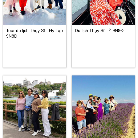
Tour du lịch Thụy Sĩ - Hy Lạp
Du lịch Thụy Sĩ - Ý 9N8Đ
9N8Đ