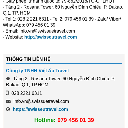
- Giấy phép lữ hành quốc tế: 79-862/2018/TC-GPLHQT
- Tầng 2 - Rosana Tower, 60 Nguyễn Đình Chiểu, P. Đakao.
Q.1, TP. HCM
- Tel 1: 028 2 221 6311 - Tel 2: 079 456 01 39 - Zalo/ Viber/
WhatsApp: 079 456 01 39
- Email: info.vn@swissuetravel.com
- Website:
http://swisseutravel.com
THÔNG TIN LIÊN HỆ
Công ty TNHH Việt Âu Travel
Tầng 2 - Rosana Tower, 60 Nguyễn Đình Chiểu, P.
Đakao, Q.1, TP.HCM
028 2221 6311
info.vn@swissuetravel.com
https://swisseutravel.com
Hotline:
079 456 01 39