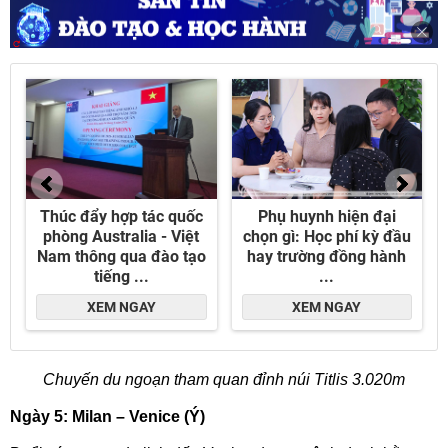
Chuyến du ngoạn tham quan đỉnh núi Titlis 3.020m
Ngày 5: Milan – Venice (Ý)