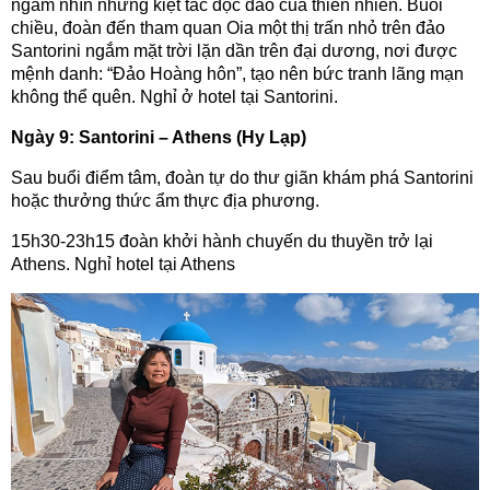
ngắm nhìn những kiệt tác độc đáo của thiên nhiên. Buổi
chiều, đoàn đến tham quan Oia một thị trấn nhỏ trên đảo
Santorini ngắm mặt trời lặn dần trên đại dương, nơi được
mệnh danh: “Đảo Hoàng hôn”, tạo nên bức tranh lãng mạn
không thể quên. Nghỉ ở hotel tại Santorini.
Ngày 9: Santorini – Athens (Hy Lạp)
Sau buổi điểm tâm, đoàn tự do thư giãn khám phá Santorini
hoặc thưởng thức ẩm thực địa phương.
15h30-23h15 đoàn khởi hành chuyến du thuyền trở lại
Athens. Nghỉ hotel tại Athens