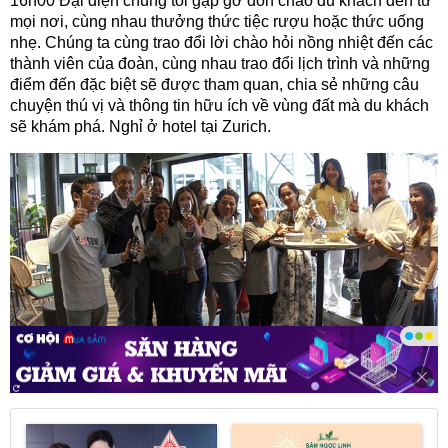
16h00 Đại diện chúng tôi gặp gỡ đón chào du khách đến từ
mọi nơi, cùng nhau thưởng thức tiệc rượu hoặc thức uống
nhẹ. Chúng ta cùng trao đổi lời chào hỏi nồng nhiệt đến các
thành viên của đoàn, cùng nhau trao đổi lịch trình và những
điểm đến đặc biệt sẽ được tham quan, chia sẻ những câu
chuyện thú vị và thông tin hữu ích về vùng đất mà du khách
sẽ khám phá. Nghỉ ở hotel tại Zurich.