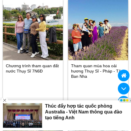
Chương trình tham quan đất
Tham quan mùa hoa oải
nước Thụy Sĩ 7N6Đ
hương Thụy Sĩ - Pháp - Tây
Ban Nha