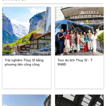
Trải nghiệm Thụy Sĩ bằng
Tour du lịch Thụy Sĩ - Ý
phương tiện công cộng
9N8Đ