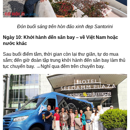
Đón buổi sáng trên hòn đảo xinh đẹp Santorini
Ngày 10: Khởi hành đến sân bay – về Việt Nam hoặc
nước khác
Sau buổi điểm tâm, thời gian còn lại thư giãn, tự do mua
sắm; đến giờ đoàn tập trung khởi hành đến sân bay làm thủ
tục chuyến bay. →Nghỉ qua đêm trên chuyến bay.