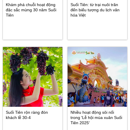
Khám phá chuỗi hoạt động
Suối Tiên: từ trại nuôi trăn
đặc sắc mừng 30 năm Suối
đến biểu tượng du lịch văn
Tiên
hóa Việt
Suối Tiên rộn ràng đón
Nhiều hoạt động sôi nổi
khách lễ 30-4
trong ′Lễ hội mùa xuân Suối
Tiên 2025′