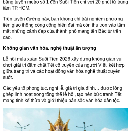
bằng tuyến metro số 1 đến Suối Tiên chỉ với 20 phút từ trung
tâm TP.HCM.
Trên tuyến đường này, bạn không chỉ trải nghiệm phương
tiện giao thông công cộng hiện đại mà còn thu trọn vào tầm
mắt những cảnh đẹp của thành phố mang tên Bác từ trên
cao.
Không gian văn hóa, nghệ thuật ấn tượng
Lễ hội mùa xuân Suối Tiên 2026 xây dựng không gian vui
chơi giải trí đậm chất Tết cổ truyền của người Việt, kết hợp
giữa trang trí và các hoạt động văn hóa nghệ thuật xuyên
suốt.
Các yếu tố phong tục, nghi lễ, giá trị gia đình… được lồng
ghép linh hoạt trong tổng thể lễ hội, tạo nên bức tranh Tết
mang tính kế thừa và giới thiệu bản sắc văn hóa dân tộc.