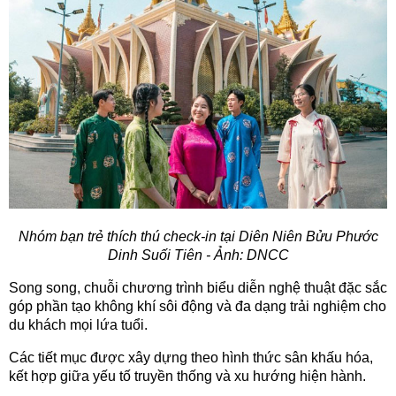
Nhóm bạn trẻ thích thú check-in tại Diên Niên Bửu Phước
Dinh Suối Tiên - Ảnh: DNCC
Song song, chuỗi chương trình biểu diễn nghệ thuật đặc sắc
góp phần tạo không khí sôi động và đa dạng trải nghiệm cho
du khách mọi lứa tuổi.
Các tiết mục được xây dựng theo hình thức sân khấu hóa,
kết hợp giữa yếu tố truyền thống và xu hướng hiện hành.