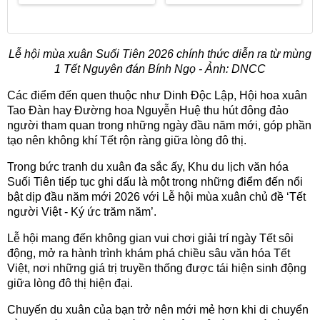
Lễ hội mùa xuân Suối Tiên 2026 chính thức diễn ra từ mùng
1 Tết Nguyên đán Bính Ngọ - Ảnh: DNCC
Các điểm đến quen thuộc như Dinh Độc Lập, Hội hoa xuân
Tao Đàn hay Đường hoa Nguyễn Huệ thu hút đông đảo
người tham quan trong những ngày đầu năm mới, góp phần
tạo nên không khí Tết rộn ràng giữa lòng đô thị.
Trong bức tranh du xuân đa sắc ấy, Khu du lịch văn hóa
Suối Tiên tiếp tục ghi dấu là một trong những điểm đến nổi
bật dịp đầu năm mới 2026 với Lễ hội mùa xuân chủ đề ‘Tết
người Việt - Ký ức trăm năm’.
Lễ hội mang đến không gian vui chơi giải trí ngày Tết sôi
động, mở ra hành trình khám phá chiều sâu văn hóa Tết
Việt, nơi những giá trị truyền thống được tái hiện sinh động
giữa lòng đô thị hiện đại.
Chuyến du xuân của bạn trở nên mới mẻ hơn khi di chuyển