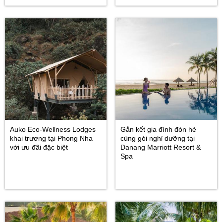
Auko Eco-Wellness Lodges
Gắn kết gia đình đón hè
khai trương tại Phong Nha
cùng gói nghỉ dưỡng tại
với ưu đãi đặc biệt
Danang Marriott Resort &
Spa