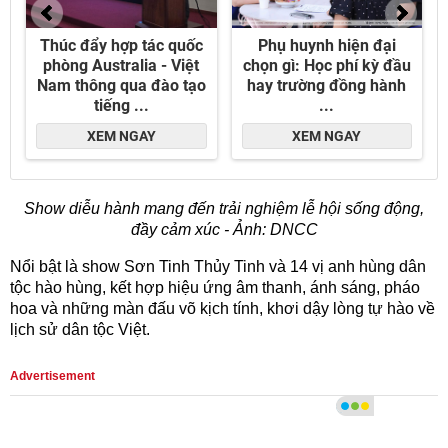
Show diễu hành mang đến trải nghiệm lễ hội sống động,
đầy cảm xúc - Ảnh: DNCC
Nổi bật là show Sơn Tinh Thủy Tinh và 14 vị anh hùng dân
tộc hào hùng, kết hợp hiệu ứng âm thanh, ánh sáng, pháo
hoa và những màn đấu võ kịch tính, khơi dậy lòng tự hào về
lịch sử dân tộc Việt.
Advertisement