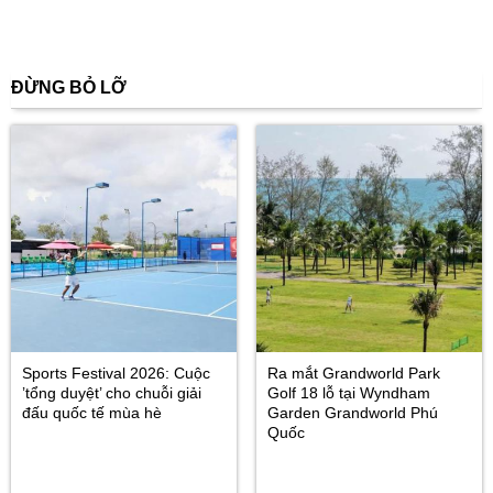
ĐỪNG BỎ LỠ
Sports Festival 2026: Cuộc
Ra mắt Grandworld Park
’tổng duyệt’ cho chuỗi giải
Golf 18 lỗ tại Wyndham
đấu quốc tế mùa hè
Garden Grandworld Phú
Quốc