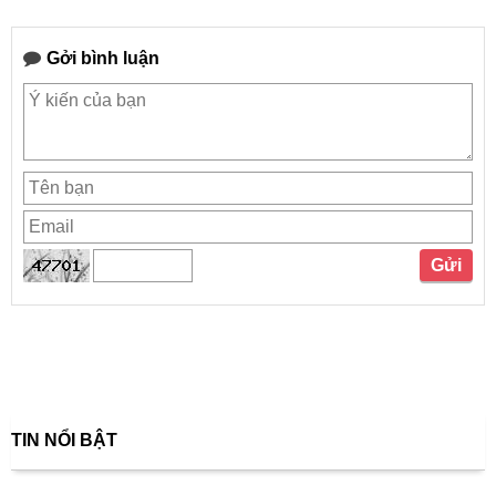
Gởi bình luận
TIN NỔI BẬT