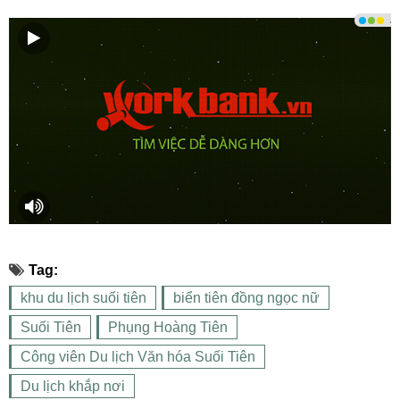
Tag:
khu du lịch suối tiên
biển tiên đồng ngọc nữ
Suối Tiên
Phụng Hoàng Tiên
Công viên Du lịch Văn hóa Suối Tiên
Du lịch khắp nơi