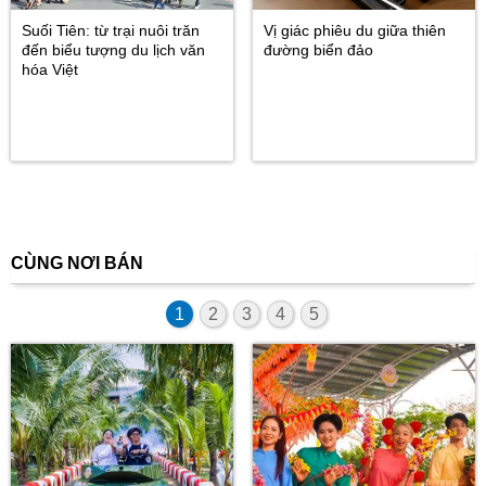
Suối Tiên: từ trại nuôi trăn
Vị giác phiêu du giữa thiên
đến biểu tượng du lịch văn
đường biển đảo
hóa Việt
CÙNG NƠI BÁN
1
2
3
4
5