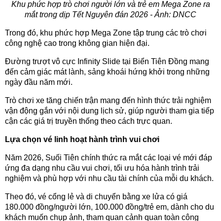
Khu phức hợp trò chơi người lớn và trẻ em Mega Zone ra
mắt trong dịp Tết Nguyên đán 2026 - Ảnh: DNCC
Trong đó, khu phức hợp Mega Zone tập trung các trò chơi
công nghệ cao trong không gian hiện đại.
Đường trượt vô cực Infinity Slide tại Biển Tiên Đồng mang
đến cảm giác mát lành, sảng khoái hứng khởi trong những
ngày đầu năm mới.
Trò chơi xe tăng chiến trận mang đến hình thức trải nghiệm
vận động gắn với nội dung lịch sử, giúp người tham gia tiếp
cận các giá trị truyền thống theo cách trực quan.
Lựa chọn vé linh hoạt hành trình vui chơi
Năm 2026, Suối Tiên chính thức ra mắt các loại vé mới đáp
ứng đa dạng nhu cầu vui chơi, tối ưu hóa hành trình trải
nghiệm và phù hợp với nhu cầu tài chính của mỗi du khách.
Theo đó, vé cổng lẻ và di chuyển bằng xe lửa có giá
180.000 đồng/người lớn, 100.000 đồng/trẻ em, dành cho du
khách muốn chụp ảnh, tham quan cảnh quan toàn công