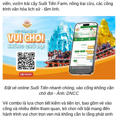
viên, vườn trái cây Suối Tiên Farm, nông trại cừu, các công
trình văn hóa lịch sử - tâm linh.
Đặt vé online Suối Tiên nhanh chóng, vào cổng không cần
chờ đợi - Ảnh: DNCC
Vé combo là lựa chọn tiết kiệm và tiện lợi, bao gồm vé vào
cổng và nhiều điểm tham quan, trò chơi nổi bật mang đến
hành trình vui chơi trọn vẹn mà không cần lo lắng phát sinh