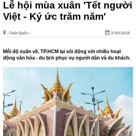
Lễ hội mùa xuân ′Tết người
Việt - Ký ức trăm năm′
--Toàn Quốc--
27/01/2026
Mỗi độ xuân về, TP.HCM lại sôi động với nhiều hoạt
động văn hóa - du lịch phục vụ người dân và du khách.