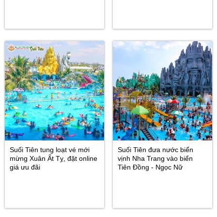
Suối Tiên tung loạt vé mới
Suối Tiên đưa nước biển
mừng Xuân Ất Tỵ, đặt online
vịnh Nha Trang vào biển
giá ưu đãi
Tiên Đồng - Ngọc Nữ