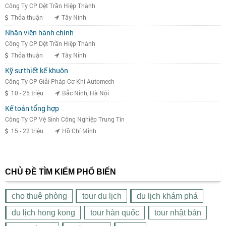
CHỦ ĐỀ TÌM KIẾM PHỔ BIẾN
cho thuê phòng
tour du lịch
du lịch khám phá
du lịch hong kong
tour hàn quốc
tour nhật bản