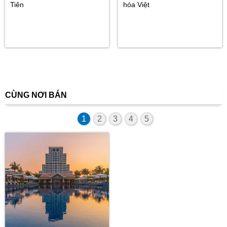
Tiên
hóa Việt
CÙNG NƠI BÁN
1
2
3
4
5