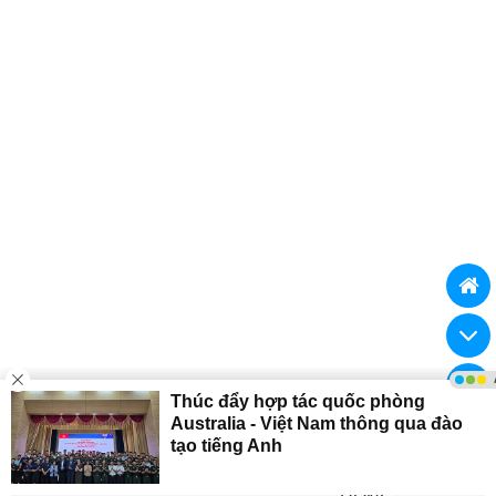
GIỚI THIỆU
QUY CHẾ HOẠT