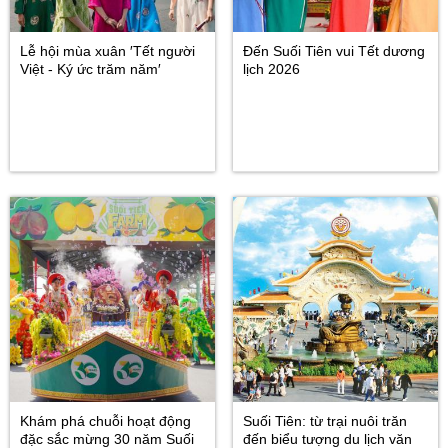
Lễ hội mùa xuân ′Tết người
Đến Suối Tiên vui Tết dương
Việt - Ký ức trăm năm′
lịch 2026
Khám phá chuỗi hoạt động
Suối Tiên: từ trại nuôi trăn
đặc sắc mừng 30 năm Suối
đến biểu tượng du lịch văn