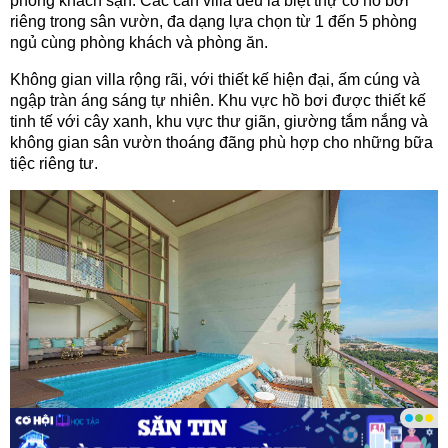
phòng khách sạn. Các căn villa đều là biệt thự có hồ bơi
riêng trong sân vườn, đa dạng lựa chọn từ 1 đến 5 phòng
ngủ cùng phòng khách và phòng ăn.
Không gian villa rộng rãi, với thiết kế hiện đại, ấm cúng và
ngập tràn áng sáng tự nhiên. Khu vực hồ bơi được thiết kế
tinh tế với cây xanh, khu vực thư giãn, giường tắm nắng và
không gian sân vườn thoáng đãng phù hợp cho những bữa
tiệc riêng tư.