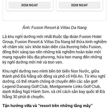
Ảnh: Fusion Resort & Villas Da Nang
Là khu nghỉ dưỡng mới nhất thuộc tập đoàn Fusion Hotel
Group, Fusion Resort & Villas Da Nang kế thừa kinh nghiệm
về chăm sóc sức khỏe toàn diện của thương hiệu Fusion,
đồng thời sáng tạo nên những trải nghiệm hoàn toàn mới
mang nguyên liệu địa phương, hứa hẹn mang đến những
kỳ nghỉ dưỡng mới mẻ và trọn vẹn.
Khu nghỉ dưỡng neo mình bên bờ biển Non Nước, giữa
thành phố Đà Nẵng sôi động và phố cổ Hội An. Từ khu nghỉ
dưỡng, có thể nhanh chóng di chuyến đến các sân golf
Legend Danang Golf Club, Montgomerie Links Golf Club,
danh thắng Ngũ Hành Sơn, và chỉ cách sân bay quốc tế Đà
Nẵng 30 phút di chuyển.
Tận hưởng villa và “resort trên những tầng mây”