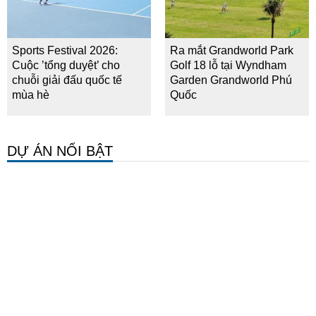
Sports Festival 2026:
Ra mắt Grandworld Park
Cuộc ’tổng duyệt’ cho
Golf 18 lỗ tại Wyndham
chuỗi giải đấu quốc tế
Garden Grandworld Phú
mùa hè
Quốc
DỰ ÁN NỔI BẬT