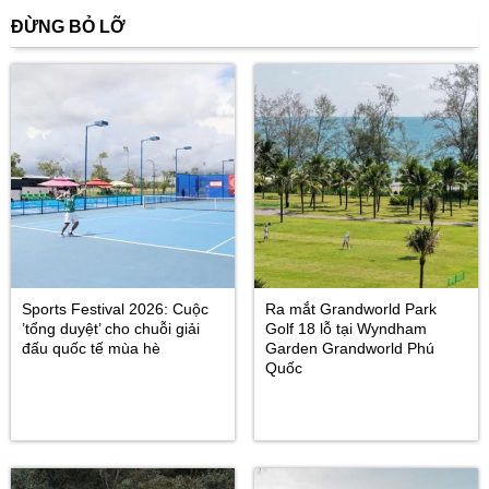
ĐỪNG BỎ LỠ
Sports Festival 2026: Cuộc
Ra mắt Grandworld Park
’tổng duyệt’ cho chuỗi giải
Golf 18 lỗ tại Wyndham
đấu quốc tế mùa hè
Garden Grandworld Phú
Quốc