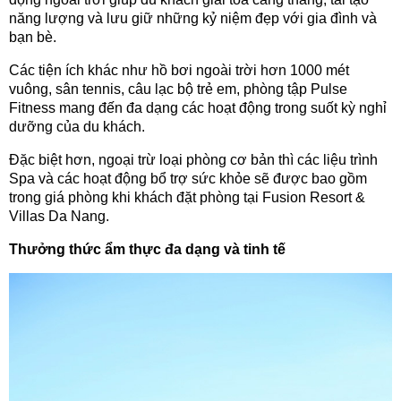
năng lượng và lưu giữ những kỷ niệm đẹp với gia đình và
bạn bè.
Các tiện ích khác như hồ bơi ngoài trời hơn 1000 mét
vuông, sân tennis, câu lạc bộ trẻ em, phòng tập Pulse
Fitness mang đến đa dạng các hoạt động trong suốt kỳ nghỉ
dưỡng của du khách.
Đặc biệt hơn, ngoại trừ loại phòng cơ bản thì các liệu trình
Spa và các hoạt động bổ trợ sức khỏe sẽ được bao gồm
trong giá phòng khi khách đặt phòng tại Fusion Resort &
Villas Da Nang.
Thưởng thức ẩm thực đa dạng và tinh tế