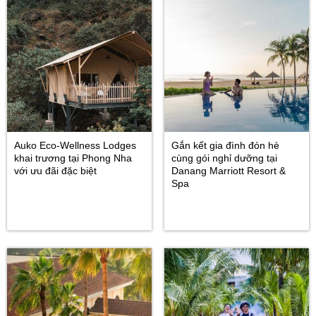
Auko Eco-Wellness Lodges
Gắn kết gia đình đón hè
khai trương tại Phong Nha
cùng gói nghỉ dưỡng tại
với ưu đãi đặc biệt
Danang Marriott Resort &
Spa