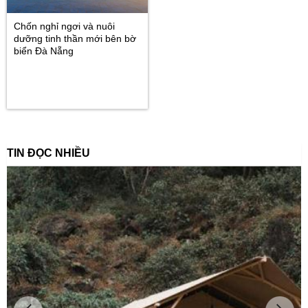
Chốn nghỉ ngơi và nuôi
dưỡng tinh thần mới bên bờ
biển Đà Nẵng
TIN ĐỌC NHIỀU