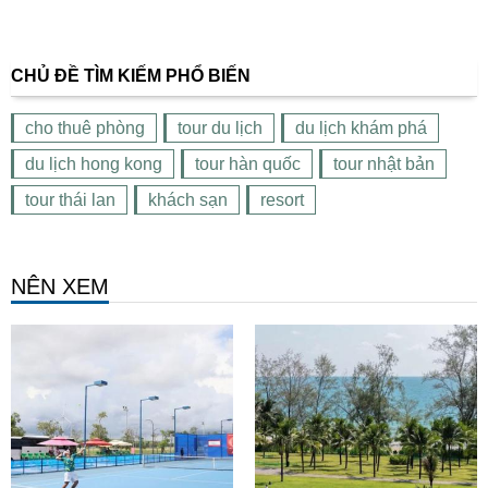
CHỦ ĐỀ TÌM KIẾM PHỔ BIẾN
cho thuê phòng
tour du lịch
du lịch khám phá
du lịch hong kong
tour hàn quốc
tour nhật bản
tour thái lan
khách sạn
resort
NÊN XEM