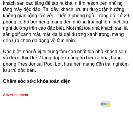
khách sạn cao tầng để tạo ra khái niệm resort trên những
tầng mây độc đáo. Tại đây, khách lưu trú được tận hưởng
không gian rộng lớn với 1 đến 3 phòng ngủ. Trong đó, có 29
phòng có hồ bơi riêng mang đến những trải nghiệm biệt thự
nghỉ dưỡng trên cao đặc biệt. Một mặt tòa nhà khách sạn là
sân golf xanh mát, mặt kia là đại dương xanh trong, mang
đến lựa chọn đa dạng về tầm nhìn.
Đặc biệt, nằm ở vị trí trung tâm cao nhất tòa nhà khách sạn
và được thiết kế 2 tầng duplex cùng hồ bơi xa hoa, hạng
phòng Presidential Pool Loft hứa hẹn mang đến trải nghiệm
lưu trú độc bản.
Chăm sóc sức khỏe toàn diện
Advertisement