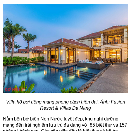
Villa hồ bơi riêng mang phong cách hiện đại. Ảnh: Fusion
Resort & Villas Da Nang
Nằm bên bờ biển Non Nước tuyệt đẹp, khu nghỉ dưỡng
mang đến trải nghiệm lưu trú đa dạng với 85 biệt thự và 157