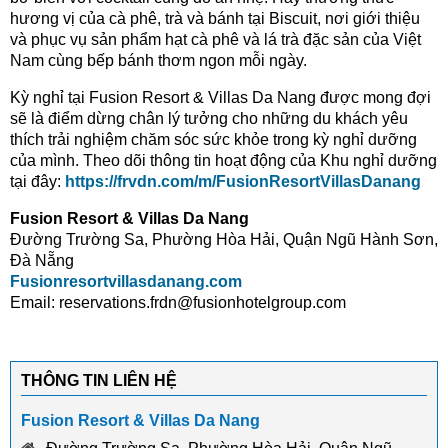
hương vị của cà phê, trà và bánh tại Biscuit, nơi giới thiệu
và phục vụ sản phẩm hạt cà phê và lá trà đặc sản của Việt
Nam cùng bếp bánh thơm ngon mỗi ngày.
Kỳ nghỉ tại Fusion Resort & Villas Da Nang được mong đợi
sẽ là điểm dừng chân lý tưởng cho những du khách yêu
thích trải nghiệm chăm sóc sức khỏe trong kỳ nghỉ dưỡng
của mình. Theo dõi thông tin hoạt động của Khu nghỉ dưỡng
tại đây:
https://frvdn.com/m/FusionResortVillasDanang
Fusion Resort & Villas Da Nang
Đường Trường Sa, Phường Hòa Hải, Quận Ngũ Hành Sơn,
Đà Nẵng
Fusionresortvillasdanang.com
Email: reservations.frdn@fusionhotelgroup.com
THÔNG TIN LIÊN HỆ
Fusion Resort & Villas Da Nang