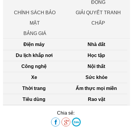
ĐỘNG
CHÍNH SÁCH BẢO
GIẢI QUYẾT TRANH
MẬT
CHẤP
BẢNG GIÁ
Điện máy
Nhà đất
Du lịch khắp nơi
Học tập
Công nghệ
Nội thất
Xe
Sức khỏe
Thời trang
Ẩm thực mọi miền
Tiêu dùng
Rao vặt
Chia sẻ: