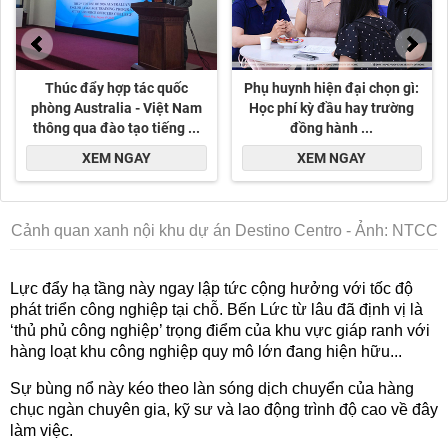
Cảnh quan xanh nội khu dự án Destino Centro - Ảnh: NTCC
Lực đẩy hạ tầng này ngay lập tức cộng hưởng với tốc độ
phát triển công nghiệp tại chỗ. Bến Lức từ lâu đã định vị là
‘thủ phủ công nghiệp’ trọng điểm của khu vực giáp ranh với
hàng loạt khu công nghiệp quy mô lớn đang hiện hữu...
Sự bùng nổ này kéo theo làn sóng dịch chuyển của hàng
chục ngàn chuyên gia, kỹ sư và lao động trình độ cao về đây
làm việc.