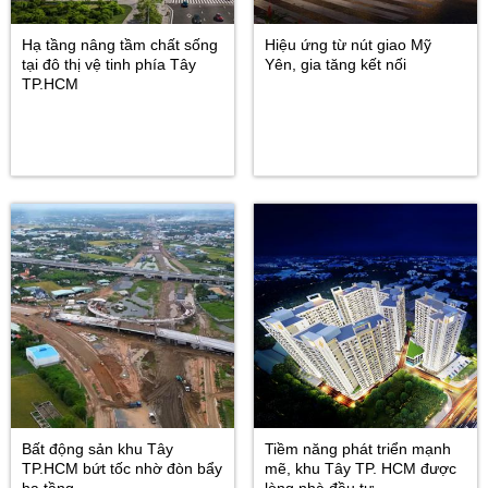
Hạ tầng nâng tầm chất sống
Hiệu ứng từ nút giao Mỹ
tại đô thị vệ tinh phía Tây
Yên, gia tăng kết nối
TP.HCM
Bất động sản khu Tây
Tiềm năng phát triển mạnh
TP.HCM bứt tốc nhờ đòn bẩy
mẽ, khu Tây TP. HCM được
hạ tầng
lòng nhà đầu tư