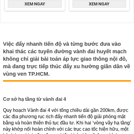
Việc đẩy nhanh tiến độ và từng bước đưa vào
khai thác các tuyến đường vành đai huyết mạch
không chỉ giải bài toán áp lực giao thông nội đô,
mà đang trực tiếp thúc đẩy xu hướng giãn dân về
vùng ven TP.HCM.
Cơ sở hạ tầng từ vành đai 4
Quy hoạch Vành đai 4 với tổng chiều dài gần 200km, được
các địa phương rục rịch đẩy nhanh tiến độ giải phóng mặt
bằng và hoàn thiện thủ tục đầu tư. Khi hai ‘vòng vây hạ tầng’
này khớp nối hoàn chỉnh với các trục cao tốc hiện hữu, một