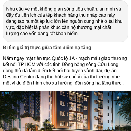
Nhu cầu về một không gian sống tiêu chuẩn, an ninh và
đầy đủ tiện ích của tệp khách hàng thu nhập cao này
đang tạo ra một áp lực lớn lên nguồn cung nhà ở tại khu
vực, đặc biệt là phân khúc căn hộ thương mại chất
lượng cao vốn đang rất khan hiếm.
Đi tìm giá trị thực giữa tâm điểm hạ tầng
Nằm ngay mặt tiền trục Quốc lộ 1A - mạch máu giao thương
kết nối TP.HCM với các tỉnh Đồng bằng sông Cửu Long,
đồng thời là tâm điểm kết nối hai tuyến vành đai, dự án
Destino Centro đang thu hút sự chú ý của thị trường như
một ví dụ điển hình cho xu hướng ‘đón sóng hạ tầng thực’.