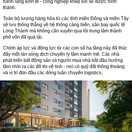
hành lang kinh tế - công nghiệp khép kín sẽ được hình
thành.
Toàn bộ lượng hàng hóa từ các tỉnh miền Đông và miền Tây
sẽ lưu thông thẳng về hệ thống cảng biển, sân bay quốc tế
Long Thành mà không cần xuyên qua lõi trung tâm thành
phố vốn đã quá tải.
Chính áp lực và động lực từ các con số hạ tầng này đã thúc
đẩy một làn sóng dịch chuyển ly tâm mạnh mẽ. Các nhà
phát triển bất động sản và người mua nhà bắt đầu hướng
tầm nhìn ra các đô thị vệ tinh - nơi có quỹ đất thông thoáng
và vị trí đón đầu các dòng luân chuyển logistics.