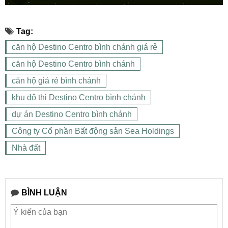
Tag:
căn hộ Destino Centro bình chánh giá rẻ
căn hộ Destino Centro bình chánh
căn hộ giá rẻ bình chánh
khu đô thị Destino Centro bình chánh
dự án Destino Centro bình chánh
Công ty Cổ phần Bất động sản Sea Holdings
Nhà đất
BÌNH LUẬN