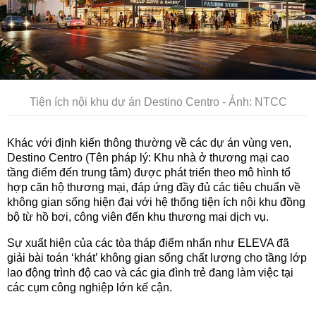
Tiện ích nội khu dự án Destino Centro - Ảnh: NTCC
Khác với định kiến thông thường về các dự án vùng ven,
Destino Centro (Tên pháp lý: Khu nhà ở thương mại cao
tầng điểm đến trung tâm) được phát triển theo mô hình tổ
hợp căn hộ thương mại, đáp ứng đầy đủ các tiêu chuẩn về
không gian sống hiện đại với hệ thống tiện ích nội khu đồng
bộ từ hồ bơi, công viên đến khu thương mại dịch vụ.
Sự xuất hiện của các tòa tháp điểm nhấn như ELEVA đã
giải bài toán ‘khát’ không gian sống chất lượng cho tầng lớp
lao động trình độ cao và các gia đình trẻ đang làm việc tại
các cụm công nghiệp lớn kế cận.