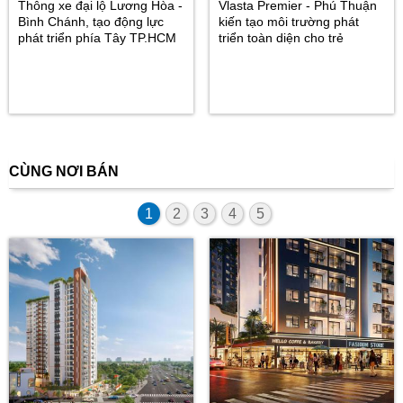
Thông xe đại lộ Lương Hòa -
Vlasta Premier - Phú Thuận
Bình Chánh, tạo động lực
kiến tạo môi trường phát
phát triển phía Tây TP.HCM
triển toàn diện cho trẻ
CÙNG NƠI BÁN
1
2
3
4
5