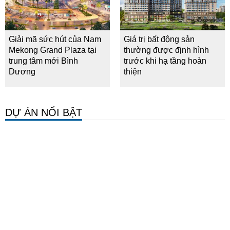
Giải mã sức hút của Nam
Giá trị bất động sản
Mekong Grand Plaza tại
thường được định hình
trung tâm mới Bình
trước khi hạ tầng hoàn
Dương
thiện
DỰ ÁN NỔI BẬT