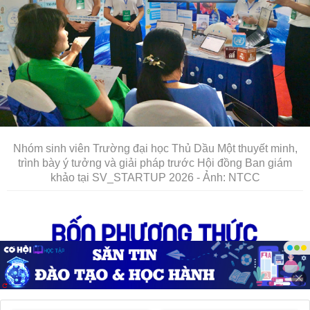
Nhóm sinh viên Trường đại học Thủ Dầu Một thuyết minh,
trình bày ý tưởng và giải pháp trước Hội đồng Ban giám
khảo tại SV_STARTUP 2026 - Ảnh: NTCC