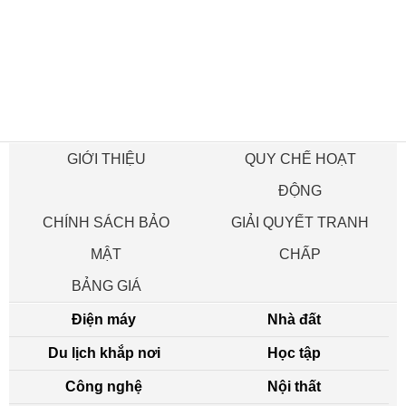
GIỚI THIỆU
QUY CHẾ HOẠT
ĐỘNG
CHÍNH SÁCH BẢO
GIẢI QUYẾT TRANH
MẬT
CHẤP
BẢNG GIÁ
Điện máy
Nhà đất
Du lịch khắp nơi
Học tập
Công nghệ
Nội thất