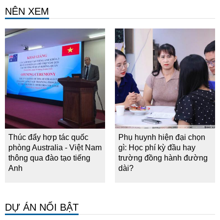
NÊN XEM
Thúc đẩy hợp tác quốc
Phụ huynh hiện đại chọn
phòng Australia - Việt Nam
gì: Học phí kỳ đầu hay
thông qua đào tạo tiếng
trường đồng hành đường
Anh
dài?
DỰ ÁN NỔI BẬT