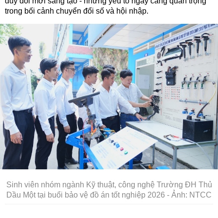
duy đổi mới sáng tạo - những yếu tố ngày càng quan trọng
trong bối cảnh chuyển đổi số và hội nhập.
Sinh viên nhóm ngành Kỹ thuật, công nghệ Trường ĐH Thủ
Dầu Một tại buổi bảo vệ đồ án tốt nghiệp 2026 - Ảnh: NTCC