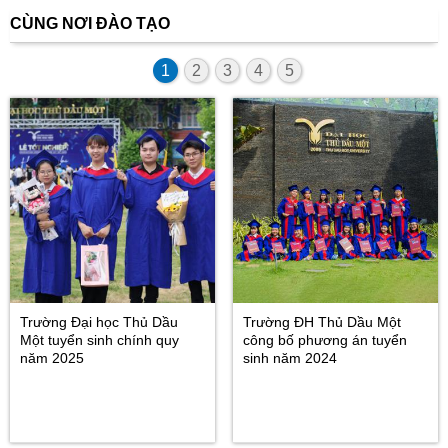
CÙNG NƠI ĐÀO TẠO
1
2
3
4
5
Trường Đại học Thủ Dầu
Trường ĐH Thủ Dầu Một
Một tuyển sinh chính quy
công bố phương án tuyển
năm 2025
sinh năm 2024