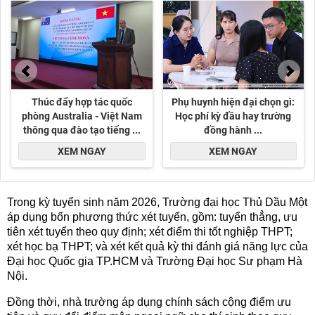
Trong kỳ tuyển sinh năm 2026, Trường đại học Thủ Dầu Một
áp dụng bốn phương thức xét tuyển, gồm: tuyển thẳng, ưu
tiên xét tuyển theo quy định; xét điểm thi tốt nghiệp THPT;
xét học bạ THPT; và xét kết quả kỳ thi đánh giá năng lực của
Đại học Quốc gia TP.HCM và Trường Đại học Sư phạm Hà
Nội.
Đồng thời, nhà trường áp dụng chính sách cộng điểm ưu