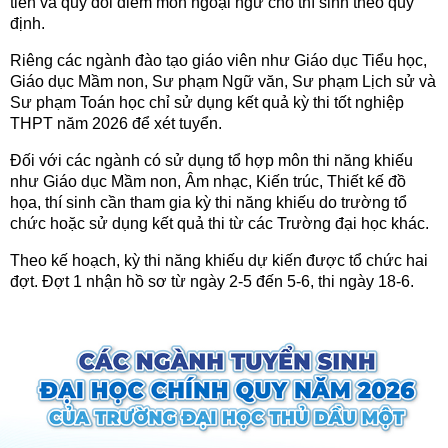
tiên và quy đổi điểm môn ngoại ngữ cho thí sinh theo quy
định.
Riêng các ngành đào tạo giáo viên như Giáo dục Tiểu học,
Giáo dục Mầm non, Sư phạm Ngữ văn, Sư phạm Lịch sử và
Sư phạm Toán học chỉ sử dụng kết quả kỳ thi tốt nghiệp
THPT năm 2026 để xét tuyển.
Đối với các ngành có sử dụng tổ hợp môn thi năng khiếu
như Giáo dục Mầm non, Âm nhạc, Kiến trúc, Thiết kế đồ
họa, thí sinh cần tham gia kỳ thi năng khiếu do trường tổ
chức hoặc sử dụng kết quả thi từ các Trường đại học khác.
Theo kế hoạch, kỳ thi năng khiếu dự kiến được tổ chức hai
đợt. Đợt 1 nhận hồ sơ từ ngày 2-5 đến 5-6, thi ngày 18-6.