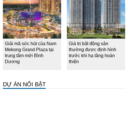
Giải mã sức hút của Nam
Giá trị bất động sản
Mekong Grand Plaza tại
thường được định hình
trung tâm mới Bình
trước khi hạ tầng hoàn
Dương
thiện
DỰ ÁN NỔI BẬT