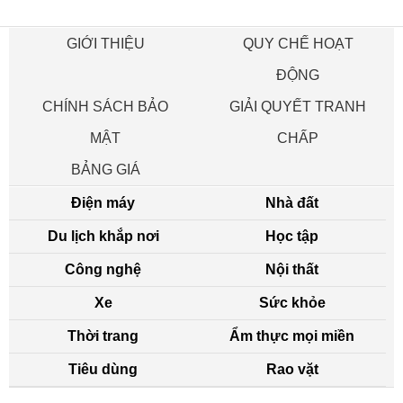
GIỚI THIỆU
QUY CHẾ HOẠT
ĐỘNG
CHÍNH SÁCH BẢO
GIẢI QUYẾT TRANH
MẬT
CHẤP
BẢNG GIÁ
Điện máy
Nhà đất
Du lịch khắp nơi
Học tập
Công nghệ
Nội thất
Xe
Sức khỏe
Thời trang
Ẩm thực mọi miền
Tiêu dùng
Rao vặt