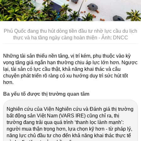
Phú Quốc đang thu hút dòng tiền đầu tư nhờ lực cầu du lịch
thực và hạ tầng ngày càng hoàn thiện - Ảnh: DNCC
Những tài sản thiếu nền tảng, vị trí kém, phụ thuộc vào kỳ
vọng tăng giá ngắn hạn thường chịu áp lực lớn hơn. Ngược
lại, tài sản có lực cầu thật, khả năng khai thác và câu
chuyện phát triển rõ ràng có xu hướng duy trì sức hút tốt
hơn.
Ba yếu tố được thị trường quan tâm
Nghiên cứu của Viện Nghiên cứu và Đánh giá thị trường
bất động sản Việt Nam (VARS IRE) cũng chỉ ra, thị
trường đang trải qua quá trình ‘thanh lọc lành mạnh’:
người mua thận trọng hơn, lựa chọn kỹ hơn - từ pháp lý,
năng lực chủ đầu tư cho đến khả năng khai thác thực tế