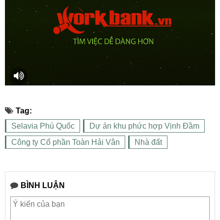
Tag:
Selavia Phú Quốc
Dự án khu phức hợp Vịnh Đầm
Công ty Cổ phần Toàn Hải Vân
Nhà đất
BÌNH LUẬN