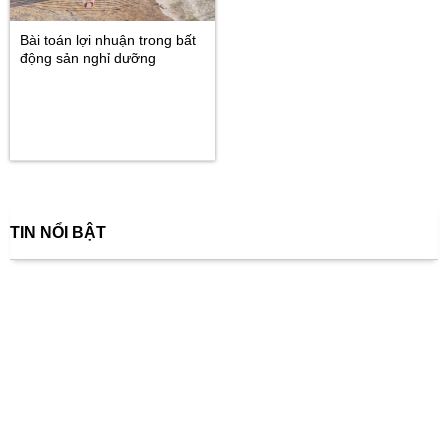
Bài toán lợi nhuận trong bất
động sản nghỉ dưỡng
TIN NỔI BẬT