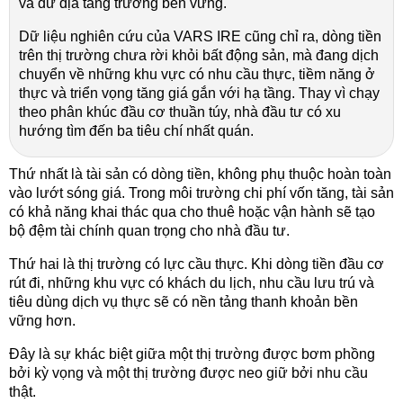
và dư địa tăng trưởng bền vững.
Dữ liệu nghiên cứu của VARS IRE cũng chỉ ra, dòng tiền
trên thị trường chưa rời khỏi bất động sản, mà đang dịch
chuyển về những khu vực có nhu cầu thực, tiềm năng ở
thực và triển vọng tăng giá gắn với hạ tầng. Thay vì chạy
theo phân khúc đầu cơ thuần túy, nhà đầu tư có xu
hướng tìm đến ba tiêu chí nhất quán.
Thứ nhất là tài sản có dòng tiền, không phụ thuộc hoàn toàn
vào lướt sóng giá. Trong môi trường chi phí vốn tăng, tài sản
có khả năng khai thác qua cho thuê hoặc vận hành sẽ tạo
bộ đệm tài chính quan trọng cho nhà đầu tư.
Thứ hai là thị trường có lực cầu thực. Khi dòng tiền đầu cơ
rút đi, những khu vực có khách du lịch, nhu cầu lưu trú và
tiêu dùng dịch vụ thực sẽ có nền tảng thanh khoản bền
vững hơn.
Đây là sự khác biệt giữa một thị trường được bơm phồng
bởi kỳ vọng và một thị trường được neo giữ bởi nhu cầu
thật.