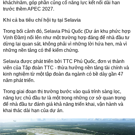
khách/năm, góp phần củng cố năng lực kết nối dài hạn
trước thềm APEC 2027.
Khi cả ba tiêu chí hội tụ tại Selavia
Trong bối cảnh đó, Selavia Phú Quốc (Dự án khu phức hợp
Vịnh Đầm) nổi lên như một trường hợp đáng để nhà đầu tư
dừng lại quan sát, không phải vì những lời hứa hẹn, mà vì
những nền tảng có thể kiểm chứng.
Selavia được phát triển bởi TTC Phú Quốc, đơn vị thành
viên của Tập đoàn TTC - thừa hưởng nền tảng tài chính và
kinh nghiệm từ một tập đoàn đa ngành có bề dày gần 47
năm phát triển.
Trong giai đoạn thị trường bước vào quá trình sàng lọc,
năng lực chủ đầu tư là một trong những cơ sở quan trọng
để nhà đầu tư đánh giá khả năng triển khai, vận hành và
khai thác dài hạn của dự án.