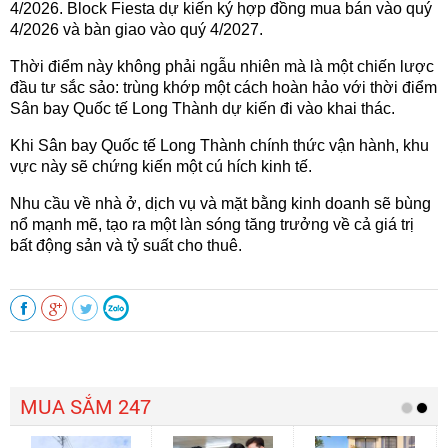
4/2026. Block Fiesta dự kiến ký hợp đồng mua bán vào quý
4/2026 và bàn giao vào quý 4/2027.
Thời điểm này không phải ngẫu nhiên mà là một chiến lược
đầu tư sắc sảo: trùng khớp một cách hoàn hảo với thời điểm
Sân bay Quốc tế Long Thành dự kiến đi vào khai thác.
Khi Sân bay Quốc tế Long Thành chính thức vận hành, khu
vực này sẽ chứng kiến một cú hích kinh tế.
Nhu cầu về nhà ở, dịch vụ và mặt bằng kinh doanh sẽ bùng
nổ mạnh mẽ, tạo ra một làn sóng tăng trưởng về cả giá trị
bất động sản và tỷ suất cho thuê.