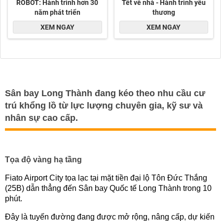
Sân bay Long Thành đang kéo theo nhu cầu cư
trú khổng lồ từ lực lượng chuyên gia, kỹ sư và
nhân sự cao cấp.
Tọa độ vàng hạ tầng
Fiato Airport City tọa lạc tại mặt tiền đại lộ Tôn Đức Thắng
(25B) dẫn thẳng đến Sân bay Quốc tế Long Thành trong 10
phút.
Đây là tuyến đường đang được mở rộng, nâng cấp, dự kiến