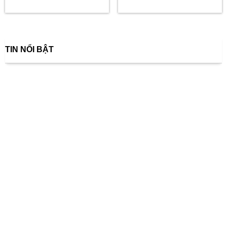
TIN NỔI BẬT