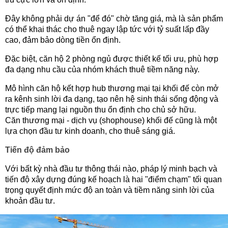
Đây không phải dự án "để đó" chờ tăng giá, mà là sản phẩm
có thể khai thác cho thuê ngay lập tức với tỷ suất lấp đầy
cao, đảm bảo dòng tiền ổn định.
Đặc biệt, căn hộ 2 phòng ngủ được thiết kế tối ưu, phù hợp
đa dạng nhu cầu của nhóm khách thuê tiềm năng này.
Mô hình căn hộ kết hợp hub thương mại tại khối đế còn mở
ra kênh sinh lời đa dạng, tạo nên hệ sinh thái sống động và
trực tiếp mang lại nguồn thu ổn định cho chủ sở hữu.
Căn thương mại - dịch vụ (shophouse) khối đế cũng là một
lựa chọn đầu tư kinh doanh, cho thuê sáng giá.
Tiến độ đảm bảo
Với bất kỳ nhà đầu tư thông thái nào, pháp lý minh bạch và
tiến độ xây dựng đúng kế hoạch là hai "điểm chạm" tối quan
trọng quyết định mức độ an toàn và tiềm năng sinh lời của
khoản đầu tư.