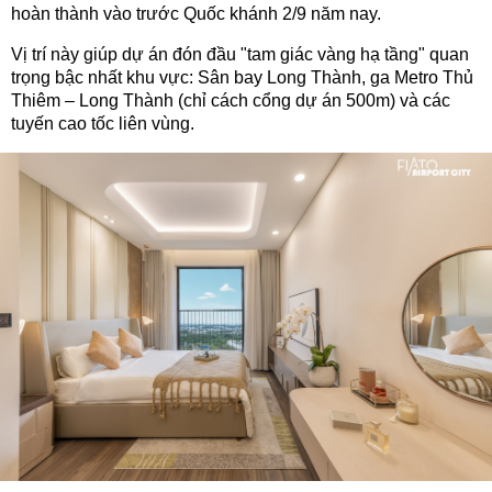
hoàn thành vào trước Quốc khánh 2/9 năm nay.
Vị trí này giúp dự án đón đầu "tam giác vàng hạ tầng" quan
trọng bậc nhất khu vực: Sân bay Long Thành, ga Metro Thủ
Thiêm – Long Thành (chỉ cách cổng dự án 500m) và các
tuyến cao tốc liên vùng.