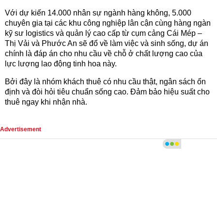
Với dự kiến 14.000 nhân sự ngành hàng không, 5.000
chuyên gia tại các khu công nghiệp lân cận cùng hàng ngàn
kỹ sư logistics và quản lý cao cấp từ cụm cảng Cái Mép –
Thị Vải và Phước An sẽ đổ về làm việc và sinh sống, dự án
chính là đáp án cho nhu cầu về chỗ ở chất lượng cao của
lực lượng lao động tinh hoa này.
Bởi đây là nhóm khách thuê có nhu cầu thật, ngân sách ổn
định và đòi hỏi tiêu chuẩn sống cao. Đảm bảo hiệu suất cho
thuê ngay khi nhận nhà.
Advertisement