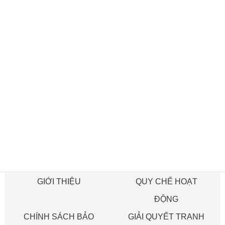
GIỚI THIỆU
QUY CHẾ HOẠT
ĐỘNG
CHÍNH SÁCH BẢO
GIẢI QUYẾT TRANH