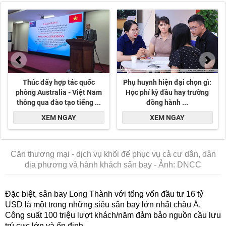
Căn thương mại - dịch vụ khối đế phục vụ cả cư dân, dân
địa phương và hành khách sân bay - Ảnh: DNCC
Đặc biệt, sân bay Long Thành với tổng vốn đầu tư 16 tỷ
USD là một trong những siêu sân bay lớn nhất châu Á.
Công suất 100 triệu lượt khách/năm đảm bảo nguồn cầu lưu
trú cực lớn và ổn định.