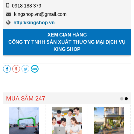
0918 188 379
kingshop.vn@gmail.com
http://kingshop.vn
XEM GIAN HÀNG
CÔNG TY TNHH SẢN XUẤT THƯƠNG MẠI DỊCH VỤ
KING SHOP