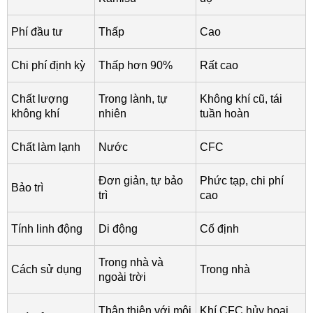
Phí đầu tư
Thấp
Cao
Chi phí định kỳ
Thấp hơn 90%
Rất cao
Chất lượng
Trong lành, tự
Không khí cũ, tái
không khí
nhiên
tuần hoàn
Chất làm lạnh
Nước
CFC
Đơn giản, tự bảo
Phức tạp, chi phí
Bảo trì
trì
cao
Tính linh động
Di động
Cố định
Trong nhà và
Cách sử dụng
Trong nhà
ngoài trời
Thân thiện với môi
Khí CFC hủy hoại