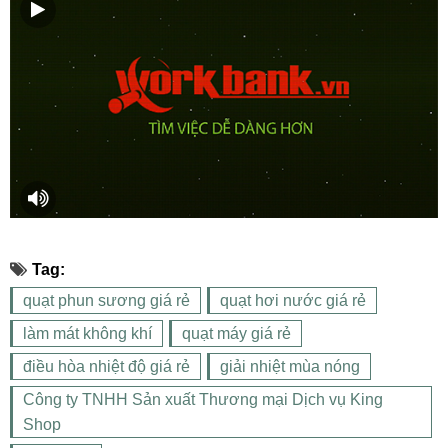
Tag:
quạt phun sương giá rẻ
quạt hơi nước giá rẻ
làm mát không khí
quạt máy giá rẻ
điều hòa nhiệt độ giá rẻ
giải nhiệt mùa nóng
Công ty TNHH Sản xuất Thương mại Dịch vụ King
Shop