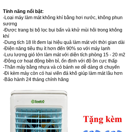
Tính năng nổi bật:
-Loại máy làm mát không khí bằng hơi nước, không phun
sương
-Được trang bị bộ lọc bụi bẩn và khử mùi hôi trong không
khí
-Dung tích 18 lít đem lại hiệu quả làm mát với thời gian dài
-Điện năng tiêu thụ ít hơn đến 90% so với máy lạnh
-Lưu lượng gió lớn làm mát với diện tích phòng 15 - 20 m2
-Động cơ hoạt động bền bỉ, ổn định với độ ồn cực thấp
-Thân máy bằng nhựa và có bánh xe dễ dàng di chuyển
-Đi kèm máy còn có hai viên đá khô giúp làm mát lâu hơn
-Bảo hành 24 tháng chính hãng