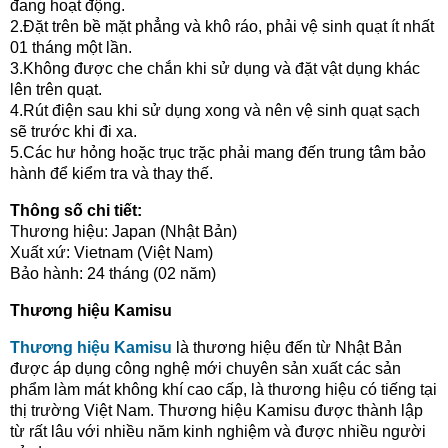
đang hoạt động.
2.Đặt trên bề mặt phẳng và khô ráo, phải vệ sinh quạt ít nhất
01 tháng một lần.
3.Không được che chắn khi sử dụng và đặt vật dụng khác
lên trên quạt.
4.Rút điện sau khi sử dụng xong và nên vệ sinh quạt sạch
sẽ trước khi đi xa.
5.Các hư hỏng hoặc trục trặc phải mang đến trung tâm bảo
hành để kiểm tra và thay thế.
Thông số chi tiết:
Thương hiệu: Japan (Nhật Bản)
Xuất xứ: Vietnam (Việt Nam)
Bảo hành: 24 tháng (02 năm)
Thương hiệu Kamisu
Thương hiệu Kamisu
là thương hiệu đến từ Nhật Bản
được áp dụng công nghệ mới chuyên sản xuất các sản
phẩm làm mát không khí cao cấp, là thương hiệu có tiếng tại
thị trường Việt Nam. Thương hiệu Kamisu được thành lập
từ rất lâu với nhiều năm kinh nghiệm và được nhiều người