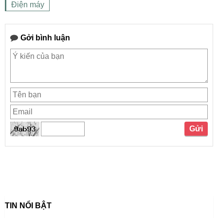
Điện máy
Gởi bình luận
TIN NỔI BẬT