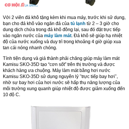
Với 2 viên đá khô tặng kèm khi mua máy, trước khi sử dụng,
bạn cho đá khô vào ngăn đá của
tủ lạnh
từ 2 – 3 giờ cho
dung dịch chứa trong đá khô đông lại, sau đó đặt trực tiếp
vào ngăn nước của
máy làm mát
. Đá khô sẽ giúp hạ nhiệt
độ của nước xuống và duy trì trong khoảng 4 giờ giúp xua
tan cái nóng nhanh chóng.
Tính tiện dụng và giá thành phải chăng giúp máy làm mát
Kamisu SKO-35D tạo “cơn sốt” trên thị trường và được
khách hàng ưa chuộng. Máy làm mát bằng hơi nước
Kamisu SKO-35D sử dụng nguyên lý "trực tiếp bay hơi",
nhờ sự bay hơi của hơi nước sẽ hấp thụ năng lượng của
môi trường xung quanh giúp nhiệt độ được giảm xuống đến
10 độ C.