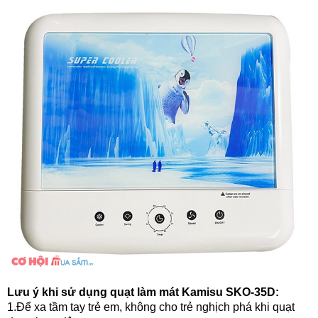
Lưu ý khi sử dụng quạt làm mát Kamisu SKO-35D:
1.Để xa tầm tay trẻ em, không cho trẻ nghịch phá khi quạt