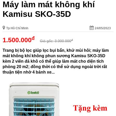
Máy làm mát không khí
Kamisu SKO-35D
Tp Hồ Chí Minh
24/05/2023
đ
1.500.000
đ
Giá gốc: 3.000.000
Trang bị bộ lọc giúp lọc bụi bẩn, khử mùi hôi; máy làm
mát không khí không phun sương Kamisu SKO-35D
kèm 2 viên đá khô có thể giúp làm mát cho diện tích
phòng 20 m2; đồng thời có thể sử dụng ngoài trời rất
thuận tiện nhờ 4 bánh xe...