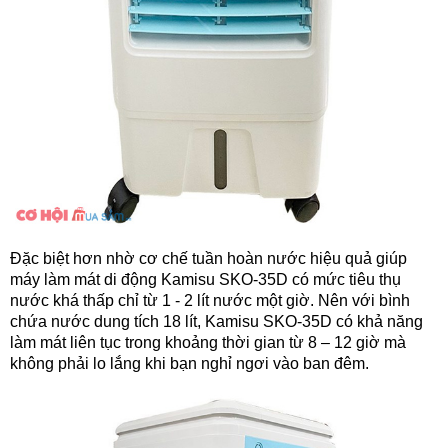
Đặc biệt hơn nhờ cơ chế tuần hoàn nước hiệu quả giúp
máy làm mát di động Kamisu SKO-35D có mức tiêu thụ
nước khá thấp chỉ từ 1 - 2 lít nước một giờ. Nên với bình
chứa nước dung tích 18 lít, Kamisu SKO-35D có khả năng
làm mát liên tục trong khoảng thời gian từ 8 – 12 giờ mà
không phải lo lắng khi bạn nghỉ ngơi vào ban đêm.