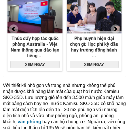
Với thiết kế nhỏ gọn và trang nhã nhưng không thể phủ
nhận được khả năng làm mát của quạt hơi nước Kamisu
SKO-35D. Lưu lượng gió lên đến 3.500 m3/h giúp máy làm
mát bằng cách bay hơi nước Kamisu SKO-35D có khả năng
làm mát diện tích lên đến 15 - 20 m2 phù hợp với những
diện tích nhỏ và vừa như phòng ngủ, phòng ăn, phòng
khách,
văn phòng
hay căn hộ chung cư. Ngoài ra, với công
suất tiêu thụ thấp chỉ 135 W sẽ giúp bạn tiết kiệm rất nhiều